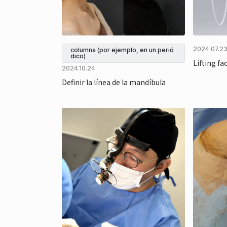
2024.07.2
columna (por ejemplo, en un perió
dico)
Lifting fac
2024.10.24
Definir la línea de la mandíbula