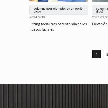
columna (por ejemplo, en un perió
columna 
dico)
dico)
2024.07.18
2024.03.0
Lifting facial tras osteotomía de los
Elevación 
huesos faciales
1