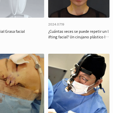
3
2024.07.19
ial Grasa facial
¿Cuántas veces se puede repetir un l
ifting facial? Un cirujano plástico lo
explica.