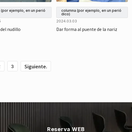
(por ejemplo, en un perió
columna (por ejemplo, en un perió
dico)
5
2024.03.03
del nudillo
Dar forma al puente de la nariz
Siguiente.
2
3
Reserva WEB