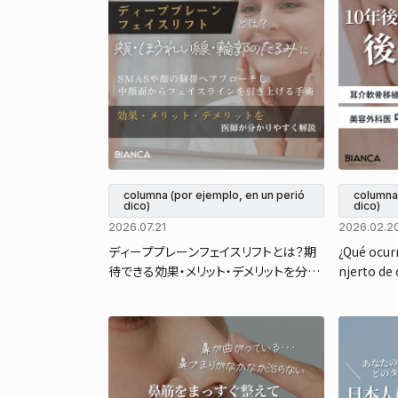
columna (por ejemplo, en un perió
columna 
dico)
dico)
2026.07.21
2026.02.2
ディーププレーンフェイスリフトとは？期
¿Qué ocur
待できる効果・メリット・デメリットを分か
njerto de 
りやすく解説
hi Nakao, 
a, nos exp
oducen co