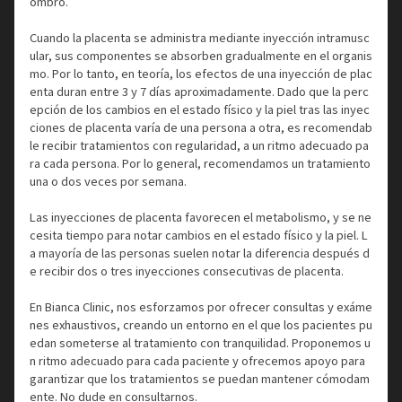
ombro.
Cuando la placenta se administra mediante inyección intramusc
ular, sus componentes se absorben gradualmente en el organis
mo. Por lo tanto, en teoría, los efectos de una inyección de plac
enta duran entre 3 y 7 días aproximadamente. Dado que la perc
epción de los cambios en el estado físico y la piel tras las inyec
ciones de placenta varía de una persona a otra, es recomendab
le recibir tratamientos con regularidad, a un ritmo adecuado pa
ra cada persona. Por lo general, recomendamos un tratamiento
una o dos veces por semana.
Las inyecciones de placenta favorecen el metabolismo, y se ne
cesita tiempo para notar cambios en el estado físico y la piel. L
a mayoría de las personas suelen notar la diferencia después d
e recibir dos o tres inyecciones consecutivas de placenta.
En Bianca Clinic, nos esforzamos por ofrecer consultas y exáme
nes exhaustivos, creando un entorno en el que los pacientes pu
edan someterse al tratamiento con tranquilidad. Proponemos u
n ritmo adecuado para cada paciente y ofrecemos apoyo para
garantizar que los tratamientos se puedan mantener cómodam
ente. No dude en consultarnos.