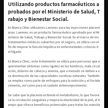
Utilizando productos farmacéuticos a
probados por el Ministerio de Salud, T
rabajo y Bienestar Social.
En Bianca Clinic utilizamos Laennec para las inyecciones placent
arias. Laennec es un producto farmacéutico aprobado por el Mi
nisterio de Salud, Trabajo y Bienestar Social. En el marco de los
tratamientos médicos cubiertos por el seguro, se utiliza con el
fin de mejorar la función hepática en enfermedades crónicas d
el hígado.
En Bianca Clinic, este tratamiento se utiliza para personas que e
xperimentan síntomas como rigidez en los hombros, mala circul
ación, dolores de cabeza y anemia, que a menudo se deben a u
na disminución de las capacidades curativas naturales. También
se emplea como parte de enfoques para la nutrición y el fortale
cimiento, así como para el cuidado antienvejecimiento.
Se sabe que la placenta estimula el metabolismo, lo que favore
ce la circulación sanguínea y mejora la elasticidad de la piel, al ti
empo que ofrece beneficios potenciales para tratar las mancha