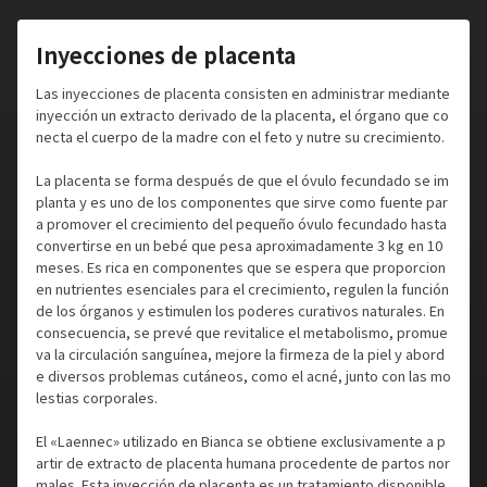
Inyecciones de placenta
Las inyecciones de placenta consisten en administrar mediante
inyección un extracto derivado de la placenta, el órgano que co
necta el cuerpo de la madre con el feto y nutre su crecimiento.
La placenta se forma después de que el óvulo fecundado se im
planta y es uno de los componentes que sirve como fuente par
a promover el crecimiento del pequeño óvulo fecundado hasta
convertirse en un bebé que pesa aproximadamente 3 kg en 10
meses. Es rica en componentes que se espera que proporcion
en nutrientes esenciales para el crecimiento, regulen la función
de los órganos y estimulen los poderes curativos naturales. En
consecuencia, se prevé que revitalice el metabolismo, promue
va la circulación sanguínea, mejore la firmeza de la piel y abord
e diversos problemas cutáneos, como el acné, junto con las mo
lestias corporales.
El «Laennec» utilizado en Bianca se obtiene exclusivamente a p
artir de extracto de placenta humana procedente de partos nor
males. Esta inyección de placenta es un tratamiento disponible