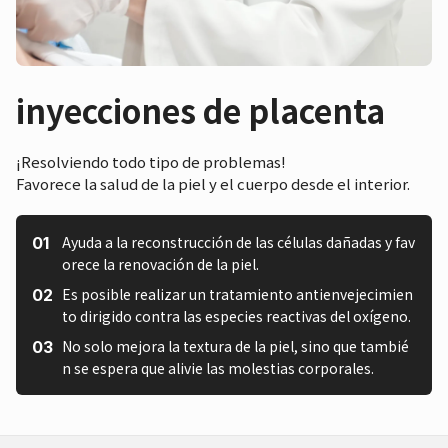
inyecciones de placenta
¡Resolviendo todo tipo de problemas!
Favorece la salud de la piel y el cuerpo desde el interior.
Ayuda a la reconstrucción de las células dañadas y fav
orece la renovación de la piel.
Es posible realizar un tratamiento antienvejecimien
to dirigido contra las especies reactivas del oxígeno.
No solo mejora la textura de la piel, sino que tambié
n se espera que alivie las molestias corporales.