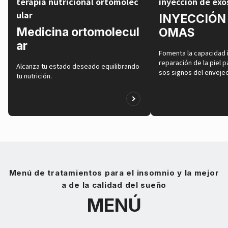
terapia nutricional ortomolec
inyección de ex
ular
INYECCIÓN
Medicina ortomolecul
OMAS
ar
Fomenta la capacidad 
reparación de la piel 
Alcanza tu estado deseado equilibrando
sos signos del enveje
tu nutrición.
Menú de tratamientos para el insomnio y la mejor
a de la calidad del sueño
MENÚ