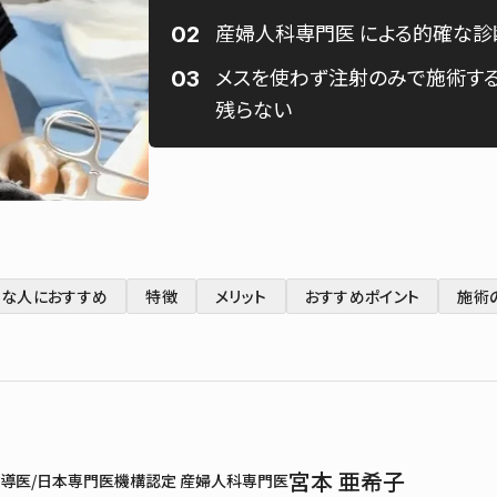
産婦人科専門医 による的確な診
メスを使わず注射のみで施術する
残らない
んな人におすすめ
特徴
メリット
おすすめポイント
施術
宮本 亜希子
導医/日本専門医機構認定 産婦人科専門医