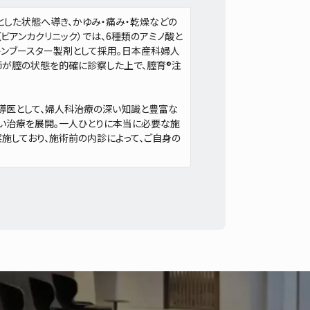
とした状態へ導き、かゆみ・痛み・乾燥などの
IC（ビアンカクリニック）では、6種類のアミノ酸と
キンブースター製剤として採用。日本産科婦人
師が膣の状態を的確に診察した上で、膣育®注
人科指導医として、婦人科治療の深い知識と豊富な
い治療を展開。一人ひとりに本当に必要な施
実施しており、施術前の内診によって、ご自身の