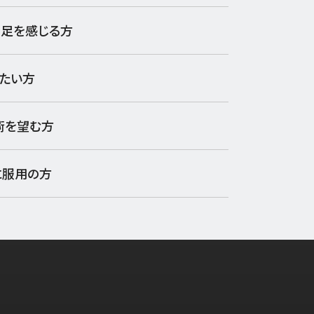
不足を感じる方
たい方
術を望む方
に服用の方