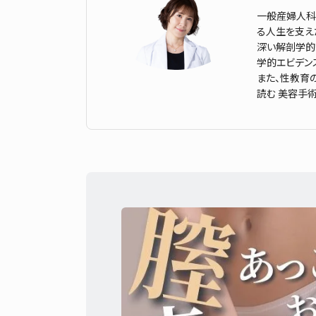
一般産婦人科
る人生を支え
深い解剖学的
学的エビデン
また、性教育
読む 美容手