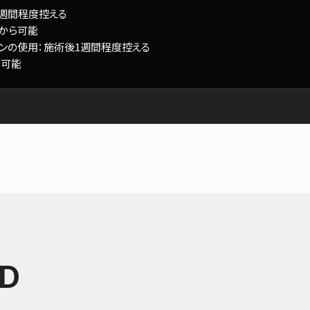
1週間程度控える
日から可能
ンの使用：施術後1週間程度控える
ら可能
D