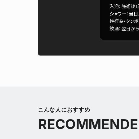
入浴：施術後
シャワー：当
性行為・タンポ
飲酒：翌日か
こんな人におすすめ
RECOMMENDE