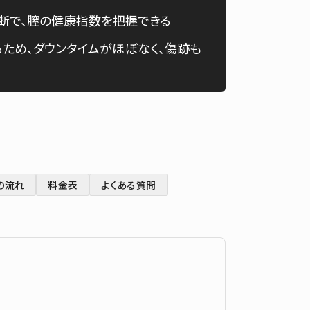
断で、膣の健康指数を把握できる
English
ため、ダウンタイムがほぼなく、傷跡も
の流れ
料金表
よくある質問