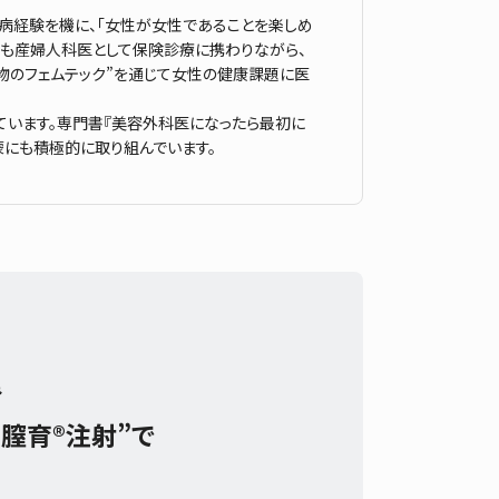
病経験を機に、「女性が女性であることを楽しめ
在も産婦人科医として保険診療に携わりながら、
物のフェムテック”を通じて女性の健康課題に医
ています。専門書『美容外科医になったら最初に
蒙にも積極的に取り組んでいます。
み
膣育®注射”で