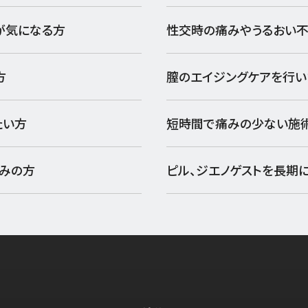
が気になる方
性交時の痛みやうるおい
方
膣のエイジングケアを行い
たい方
短時間で痛みの少ない施
悩みの方
ピル、ジエノゲストを長期