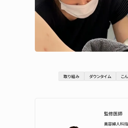
取り組み
ダウンタイム
こ
監修医師
美容婦人科指