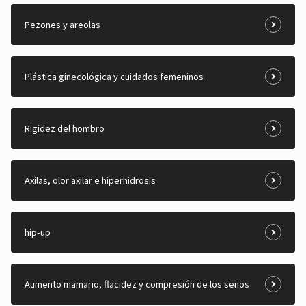
Pezones y areolas
Plástica ginecológica y cuidados femeninos
Rigidez del hombro
Axilas, olor axilar e hiperhidrosis
hip-up
Aumento mamario, flacidez y compresión de los senos