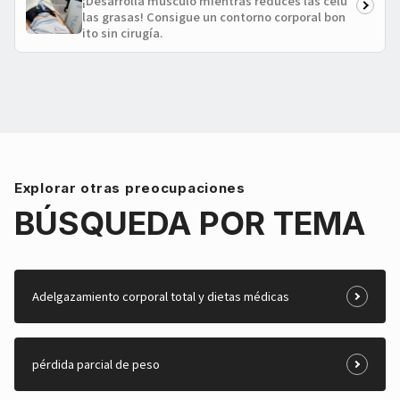
¡Desarrolla músculo mientras reduces las célu
las grasas! Consigue un contorno corporal bon
ito sin cirugía.
Explorar otras preocupaciones
BÚSQUEDA POR TEMA
Adelgazamiento corporal total y dietas médicas
pérdida parcial de peso