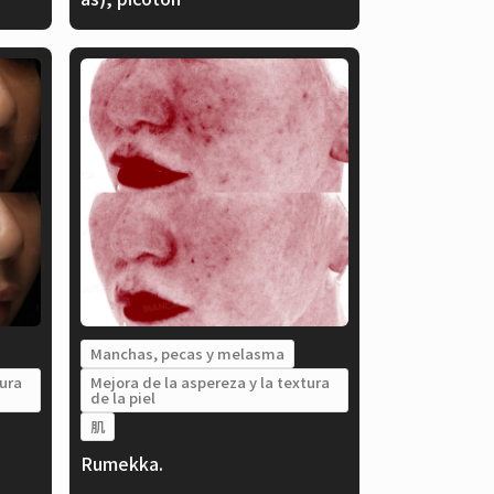
Manchas, pecas y melasma
tura
Mejora de la aspereza y la textura
de la piel
肌
Rumekka.