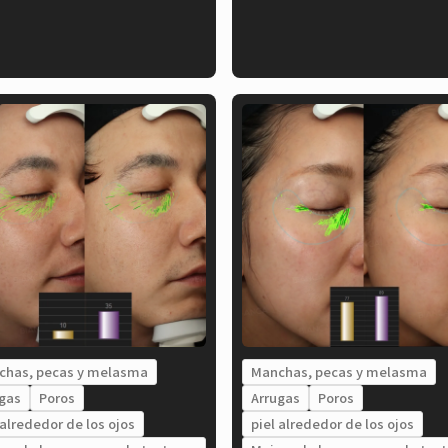
chas, pecas y melasma
Manchas, pecas y melasma
gas
Poros
Arrugas
Poros
 alrededor de los ojos
piel alrededor de los ojos