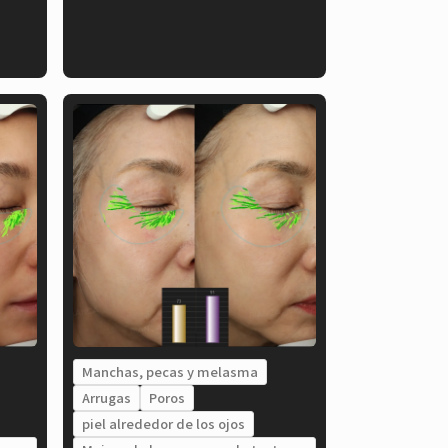
Manchas, pecas y melasma
Arrugas
Poros
piel alrededor de los ojos