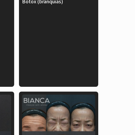
Botox (branquias)