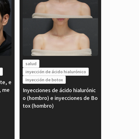
salud
inyección de ácido hialurónico
Inyección de botox
te, e
, me
Inyecciones de ácido hialurónic
o (hombro) e inyecciones de Bo
tox (hombro)