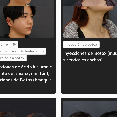
torno
鼻
Inyección de botox
cción de ácido hialurónico
Inyecciones de Botox (mús
cción de botox
s cervicales anchos)
cciones de ácido hialurónic
nta de la nariz, mentón), i
ciones de Botox (branquia