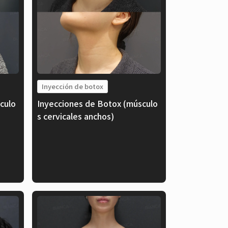
Inyección de botox
culo
Inyecciones de Botox (músculo
s cervicales anchos)