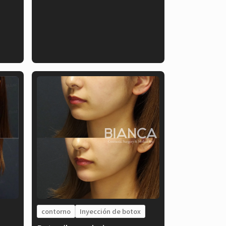
contorno
Inyección de botox