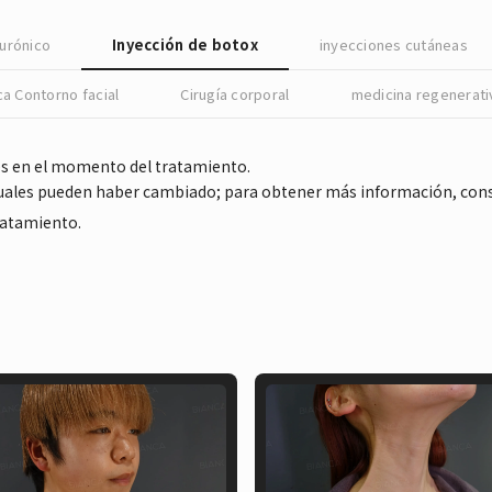
lurónico
Inyección de botox
inyecciones cutáneas
ca Contorno facial
Cirugía corporal
medicina regenerati
es en el momento del tratamiento.
ctuales pueden haber cambiado; para obtener más información, con
tratamiento.