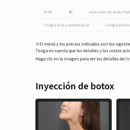
Todo
肌
inyección de ácido hia
Cirugía oral y maxilofacial
Cirugía plásti
※El menú y los precios indicados son los vigent
Tenga en cuenta que los detalles y los costes a
Haga clic en la imagen para ver los detalles del 
Inyección de botox