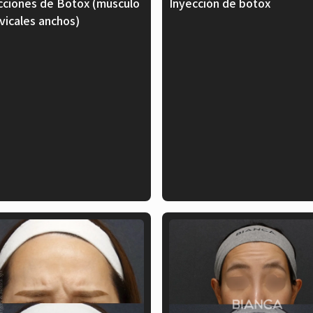
cciones de Botox (músculo
Inyección de botox
rvicales anchos)