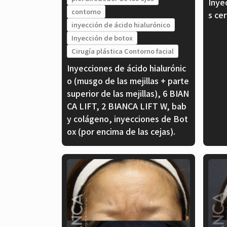
Inye
contorno
s ce
inyección de ácido hialurónico
Inyección de botox
Cirugía plástica Contorno facial
Inyecciones de ácido hialurónic
o (musgo de las mejillas + parte
superior de las mejillas), 6 BIAN
CA LIFT, 2 BIANCA LIFT W, bab
y colágeno, inyecciones de Bot
ox (por encima de las cejas).