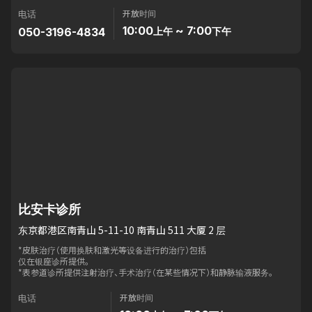
开放时间
电话
10:00
~ 7:00
050-3196-4834
上午
下午
比安卡诊所
东京都港区南青山 5-11-10 南青山 511 大厦 2 层
*皮肤治疗（使用换肤和激光等设备进行的治疗）包括
仅在银座诊所提供。
*表参道诊所提供注射治疗、手术治疗（在某些情况下）和静脉输液服务。
开放时间
电话