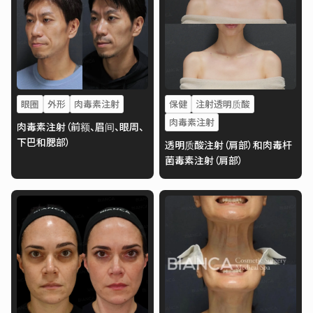
眼圈
外形
肉毒素注射
保健
注射透明质酸
肉毒素注射
肉毒素注射（前额、眉间、眼周、
下巴和腮部）
透明质酸注射（肩部）和肉毒杆
菌毒素注射（肩部）