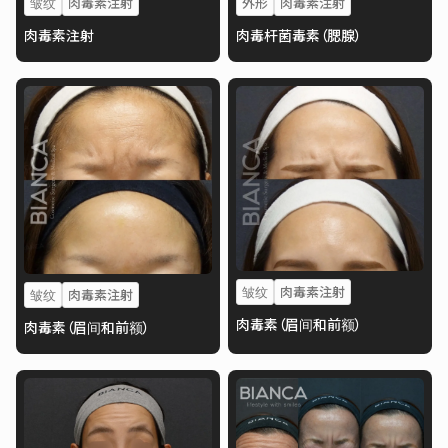
皱纹
肉毒素注射
外形
肉毒素注射
肉毒素注射
肉毒杆菌毒素（腮腺）
皱纹
肉毒素注射
皱纹
肉毒素注射
肉毒素（眉间和前额）
肉毒素（眉间和前额）