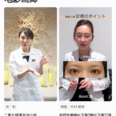
疣
肌
眼圈
外科 眼部
二氧化碳激光治疗疣
自然改善眼睑下垂【眼睑下垂】【其