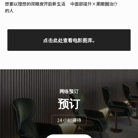
想要以理想的双眼皮开启新生活
中面部提升×黑眼圈治疗
的人
点击此处查看电影图库。
网络预订
预订
24 小时接待