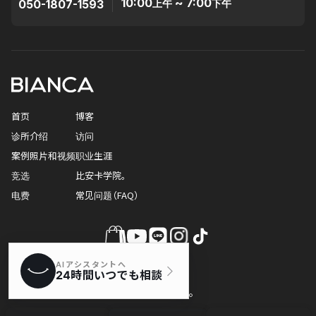
10:00
~ 7:00
050-1807-1593
上午
下午
首页
博客
诊所介绍
访问
案例照片和视频
职业生涯
竞选
比安卡学院。
电费
常见问题（FAQ）
© 比安卡诊所。