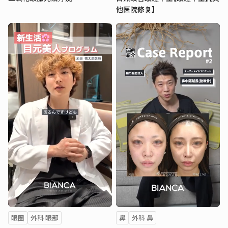
他医院修复】
眼圈
外科 眼部
鼻
外科 鼻