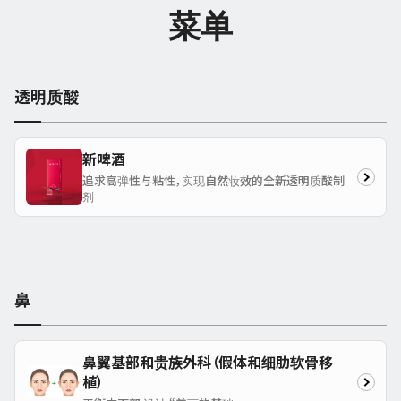
菜单
透明质酸
新啤酒
追求高弹性与粘性，实现自然妆效的全新透明质酸制
剂
鼻
鼻翼基部和贵族外科（假体和细肋软骨移
植）