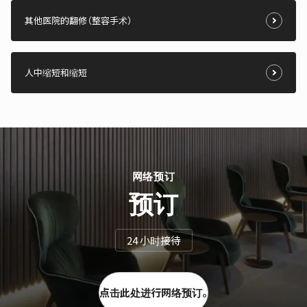
其他医院的翻修（整容手术）
人中缩短和缩短
网络预订
预订
24 小时接待
点击此处进行网络预订。