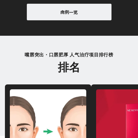
病例一览
嘴唇突出・口唇肥厚 人气治疗项目排行榜
排名