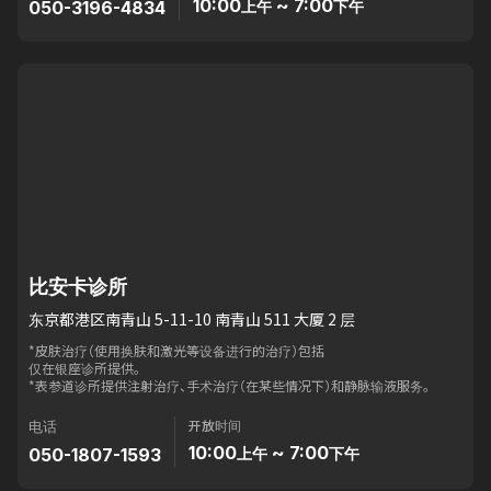
10:00
~ 7:00
050-3196-4834
上午
下午
比安卡诊所
东京都港区南青山 5-11-10 南青山 511 大厦 2 层
*皮肤治疗（使用换肤和激光等设备进行的治疗）包括
仅在银座诊所提供。
*表参道诊所提供注射治疗、手术治疗（在某些情况下）和静脉输液服务。
开放时间
电话
10:00
~ 7:00
050-1807-1593
上午
下午