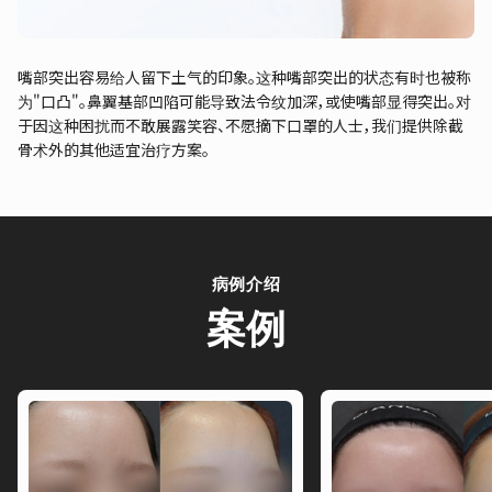
嘴部突出容易给人留下土气的印象。这种嘴部突出的状态有时也被称
为"口凸"。鼻翼基部凹陷可能导致法令纹加深，或使嘴部显得突出。对
于因这种困扰而不敢展露笑容、不愿摘下口罩的人士，我们提供除截
骨术外的其他适宜治疗方案。
病例介绍
案例