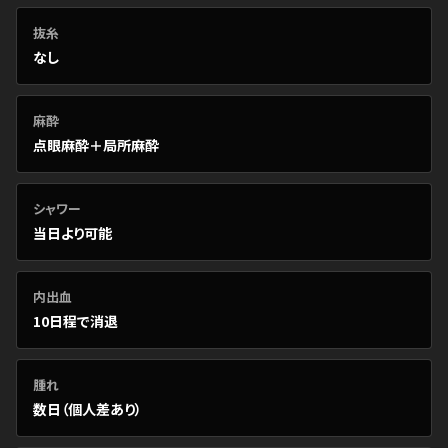
抜糸
なし
麻酔
点眼麻酔＋局所麻酔
シャワー
当日より可能
内出血
10日程で消退
腫れ
数日（個人差あり）