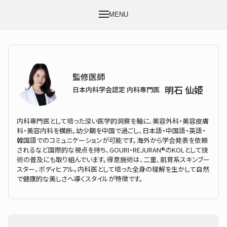
MENU
監修医師
明石 仙姫
日本内科学会認定 内科専門医
内科専門医として培った深い医学的洞察を軸に、美容外科・美容皮膚
科・美容内科を横断。幼少期を中国で過ごし、日本語・中国語・英語・
韓国語でのコミュニケーションが可能です。海外から学会発表を依頼
されるなど国際的な視点を持ち、GOURI・REJURAN®のKOLとして技
術の普及にも取り組んでいます。得意施術は、二重、肌育系スキンブー
スター、ボディヒアル。内科医として培った全身の理解を生かして自然
で健康的な美しさへ導くスタイルが特徴です。