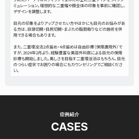
ミュレーション。理想的な二重幅や顔全体の印象を事前に確認し、
デザインを調整します。
目元の印象をよりアップさせたい方やほかにも目元のお悩みがあ
る方は、目頭切開・目尻切開・まぶたの脂肪取りなどの施術を併
用できる場合もあります。
また、二重埋没法2点留め・4点留めは自由診療（保険適用外）で
すが、2024年2月より、経験豊富な美容外科医による目元の保険
診療も開始しました。美しさを目指す二重埋没法はもちろん、目元
のつらい症状でお困りの場合にもカウンセリングでご相談くださ
い。
症例紹介
CASES