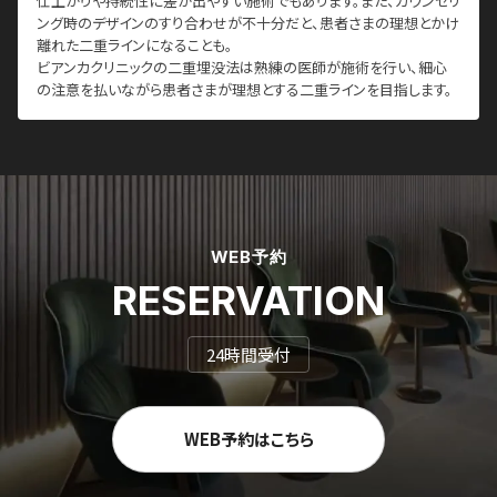
仕上がりや持続性に差が出やすい施術でもあります。また、カウンセリ
ング時のデザインのすり合わせが不十分だと、患者さまの理想とかけ
離れた二重ラインになることも。
ビアンカクリニックの二重埋没法は熟練の医師が施術を行い、細心
の注意を払いながら患者さまが理想とする二重ラインを目指します。
WEB予約
RESERVATION
24時間受付
WEB予約はこちら