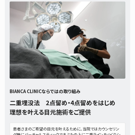
BIANCA CLINICならではの取り組み
二重埋没法 2点留め・4点留めをはじめ
理想を叶える目元施術をご提供
患者さまのご希望の目元を叶えるために、当院ではカウンセリン
グ時にバーチャルスティックでまぶたの上に二重ラインをつくりシ