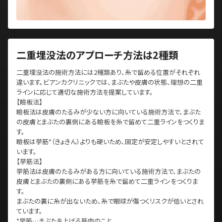
二重埋没法のアプローチ方法は2種類
二重埋没法の施術方法には2種類あり、糸で留める位置がそれぞれ
違います。ビアンカクリニックでは、まぶたや皮膚の状態、理想の二重
ラインに応じて適切な施術方法を提案しています。
【瞼板法】
瞼板法は皮膚のたるみが少ない方に向いている施術方法で、まぶた
の皮膚とまぶたの裏側にある瞼板を糸で留めて二重ラインをつくりま
す。
瞼板は挙筋*（きょきん）よりも硬いため、固定が安定しやすいとされて
います。
【挙筋法】
挙筋法は皮膚のたるみがある方に向いている施術方法で、まぶたの
皮膚とまぶたの裏側にある挙筋を糸で留めて二重ラインをつくりま
す。
まぶたの裏に糸が出ないため、糸で眼球が傷つくリスクが低いとされ
ています。
*挙筋…まぶたを上げる筋肉のこと