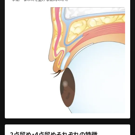
2点留め・4点留めそれぞれの特徴