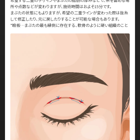
希望する二重のデザインやまぶたの脂肪の厚みなどで、糸を留める場
所や点数などが変わりますが、施術時間はおよそ15分です。
まぶたの状態にもよりますが、希望の二重ラインが変わった際は抜糸
して修正したり、元に戻したりすることが可能な場合もあります。
*瞼板…まぶたの最も縁側に存在する、軟骨のように硬い組織のこと