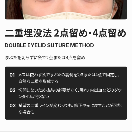
二重埋没法 2点留め・4点留め
DOUBLE EYELID SUTURE METHOD
まぶたを切らずに糸で2点または4点を留め
メスは使わず糸でまぶたの裏側を2点または4点で固定し、
自然な二重を形成する
切開しないため抜糸の必要がなく、腫れ・内出血などのダウ
ンタイムが少ない
希望の二重ラインが変わっても、修正や元に戻すことが可能
な場合も