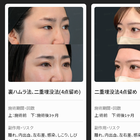
裏ハムラ法、二重埋没法(4点留め)
二重埋没法4点留め
施術期間・回数
施術期間・回数
上：施術前 下：施術後3ヶ月
上:術前 下:術後1ヶ月
副作用・リスク
副作用・リスク
腫れ、内出血、左右差、感染、しこり、しび
腫れ、内出血、左右差、感