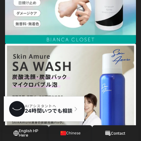
English HP
Chinese
Contact
Here
Japanese