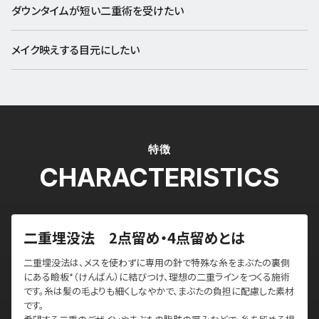
ダウンタイムが短い二重術を受けたい
メイク映えする目元にしたい
特徴
CHARACTERISTICS
二重埋没法 2点留め・4点留めとは
二重埋没法は、メスを使わずに専用の針で特殊な糸をまぶたの裏側
にある瞼板*（けんばん）に結びつけ、理想の⼆重ラインをつくる施術
です。糸は髪の毛よりも細くしなやかで、まぶたの負担に配慮した素材
です。