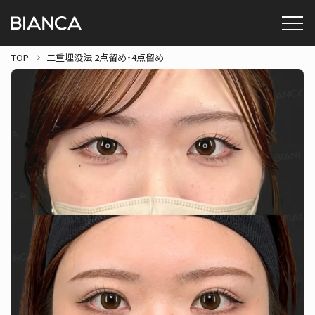
TOP
二重埋没法 2点留め・4点留め