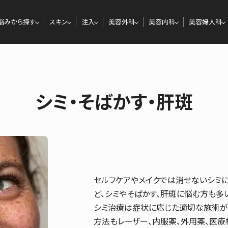
悩みから探す
スキン
注入
美容外科
美容内科
美容婦人科
シミ・そばかす・肝斑
セルフケアやメイクでは消せないシミ
ど、シミやそばかす、肝斑に悩む方も多い
シミ治療は症状に応じた適切な施術が
方法もレーザー、内服薬、外用薬、医療