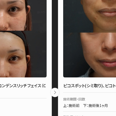
ンデンスリッチフェイス（C
ピコスポット(シミ取り)、ピコ
施術期間・回数
上：施術前 下：施術後1ヶ月