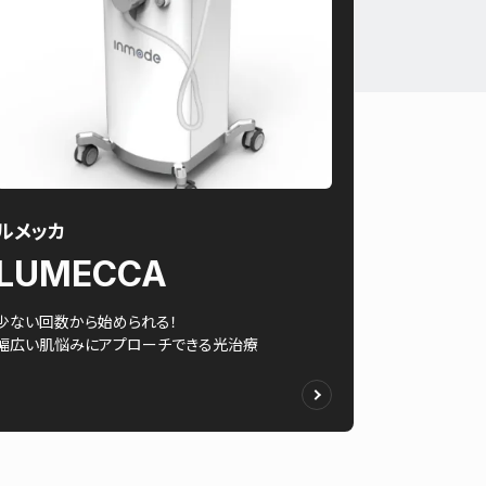
ルメッカ
LUMECCA
少ない回数から始められる！
幅広い肌悩みにアプローチできる光治療