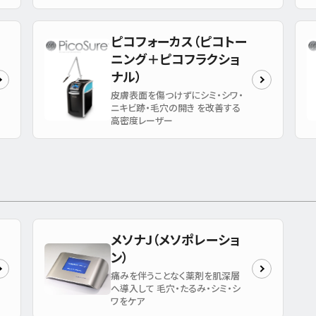
ピコフォーカス（ピコトー
ニング＋ピコフラクショ
ナル）
皮膚表面を傷つけずにシミ・シワ・
ニキビ跡・毛穴の開き を改善する
高密度レーザー
メソナJ（メソポレーショ
ン）
痛みを伴うことなく薬剤を肌深層
へ導入して 毛穴・たるみ・シミ・シ
ワをケア