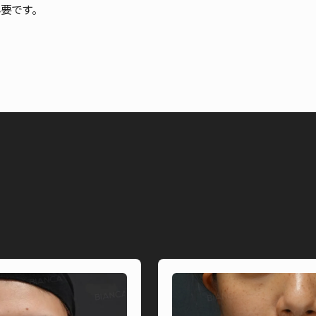
要です。
English