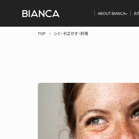
ABOUT BIANCA
お
TOP
シミ・そばかす・肝斑