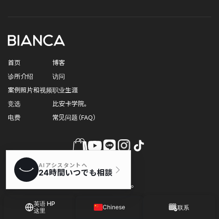
首页
博客
诊所介绍
访问
案例照片和视频
职业生涯
竞选
比安卡学院。
电费
常见问题（FAQ）
© 比安卡诊所。
英语 HP
Chinese
联系
这里
Japanese