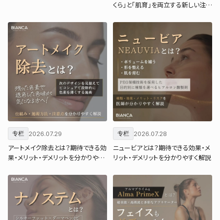
くら」と「肌育」を両立する新しい注入
治療
2026.07.29
2026.07.28
专栏
专栏
アートメイク除去とは？期待できる効
ニュービアとは？期待できる効果・メ
果・メリット・デメリットを分かりやす
リット・デメリットを分かりやすく解説
く解説