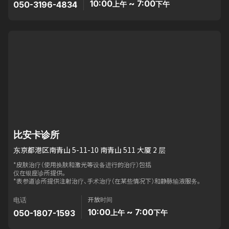
10:00
~ 7:00
050-3196-4834
上午
下午
比安卡诊所
东京都港区南青山 5-11-10 南青山 511 大厦 2 层
*皮肤治疗（使用换肤和激光等设备进行的治疗）包括
仅在银座诊所提供。
*表参道诊所提供注射治疗、手术治疗（在某些情况下）和静脉输液服务。
开放时间
电话
10:00
~ 7:00
050-1807-1593
上午
下午