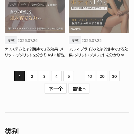
2026.07.26
2026.07.25
专栏
专栏
ナノステムとは？期待できる効果・メ
アルマ プライムXとは？期待できる効
リット・デメリットを分かりやすく解説
果・メリット・デメリットを分かりやす
く解説
1
2
3
4
5
10
20
30
下一个
最後 »
类别