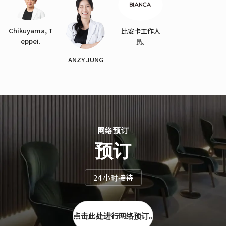
Chikuyama, T
比安卡工作人
eppei.
员。
ANZY JUNG
网络预订
预订
24 小时接待
点击此处进行网络预订。