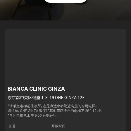
BIANCA CLINIC GINZA
东京都中央区银座 1-8-19 ONE GINZA 12F
*请乘坐电梯前往诊所，这是直达京桥附近高层的专用电梯。
请注意，ONE GINZA 餐厅和其他商店所在的电梯不通往 12 楼。
*早间电梯从上午 9:50 开始运行。
开放时间
电话