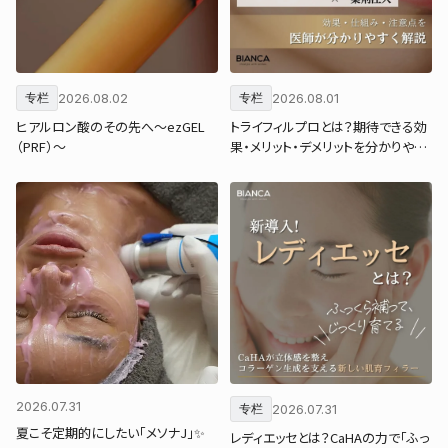
2026.08.02
2026.08.01
专栏
专栏
ヒアルロン酸のその先へ～ezGEL
トライフィルプロとは？期待できる効
（PRF）～
果・メリット・デメリットを分かりやす
く解説
2026.07.31
2026.07.31
专栏
夏こそ定期的にしたい「メソナJ」✨
レディエッセとは？CaHAの力で「ふっ