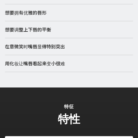
想要拥有优雅的唇形
想要调整上下唇的平衡
在意微笑时嘴唇显得特别突出
用化妆让嘴唇看起来变小很难
特征
特性