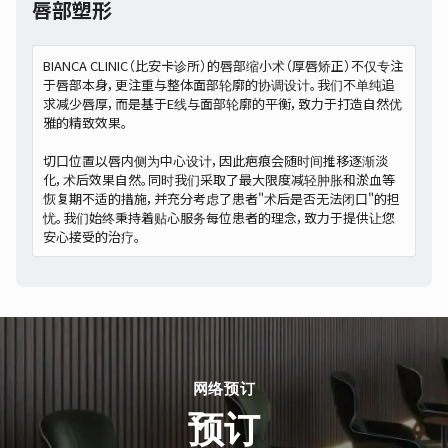
唇部塑形
BIANCA CLINIC（比安卡诊所）的唇部缩小术（厚唇矫正）不仅专注
于唇部本身，更注重与整体面部轮廓的协调设计。我们不单纯追
求减少唇厚，而是基于E线与面部轮廓的平衡，致力于打造自然优
雅的精致效果。
切口位置以唇内侧为中心设计，因此疤痕会随时间推移逐渐淡
化，术后效果自然。同时我们采取了最大限度减轻肿胀和淤血等
恢复期不适的措施，并充分考虑了患者"术后是否无法闭口"的担
忧。我们始终秉持着贴心服务每位患者的理念，致力于提供让您
安心接受的治疗。
网络预订
预订