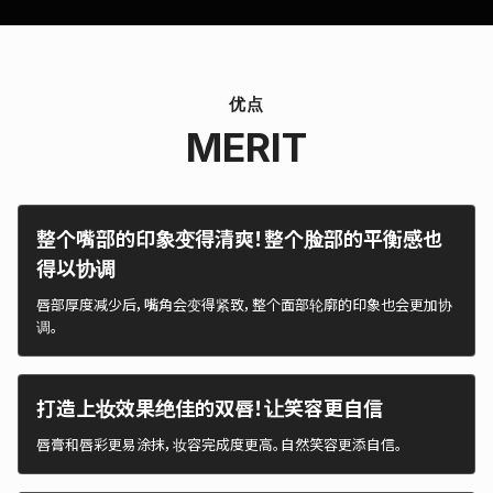
优点
MERIT
整个嘴部的印象变得清爽！整个脸部的平衡感也
得以协调
唇部厚度减少后，嘴角会变得紧致，整个面部轮廓的印象也会更加协
调。
打造上妆效果绝佳的双唇！让笑容更自信
唇膏和唇彩更易涂抹，妆容完成度更高。自然笑容更添自信。