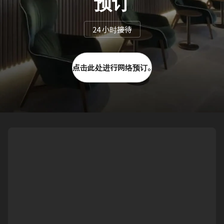
预订
24 小时接待
点击此处进行网络预订。