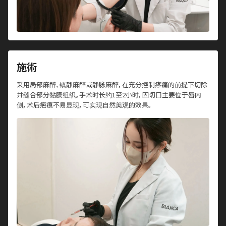
施術
采用局部麻醉、镇静麻醉或静脉麻醉，在充分控制疼痛的前提下切除
并缝合部分黏膜组织。手术时长约1至2小时，因切口主要位于唇内
侧，术后疤痕不易显现，可实现自然美观的效果。