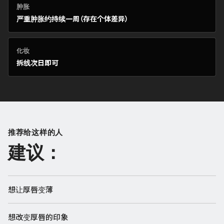
肿胀
严重肿胀约持续一周（存在个体差异）
化妆
拆线次日即可
推荐给这样的人
建议：
想让厚唇变薄
想改变厚唇的印象