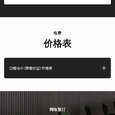
电费
价格表
口唇缩小（厚唇矫正）价格表
网络预订