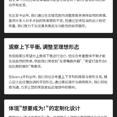
动作和发音。
在比安卡诊所，我们通过在合理范围内调整厚度来保持自然的表情。
虽然许多人对手术后的效果感到不安，但通过坚持恰当的设计和切
除量，我们致力于实现兼具美观与功能性的自然唇形。
观察上下平衡，调整至理想形态
有些顾客仅希望对上唇或下唇进行治疗，但综合考量整体平衡才能
实现自然的效果。例如我们常收到"在意嘴唇外翻"、"希望打造符合E
线轮廓的唇形"等需求。
在Bianca牙科诊所，我们将综合考量上下牙列的厚度与排列关系，精
心设计出优雅协调的牙冠形态。通过模拟演示与病例照片，我们将细
致沟通，力求让您的笑容更贴近理想中的模样。
体现"想要成为！"的定制化设计