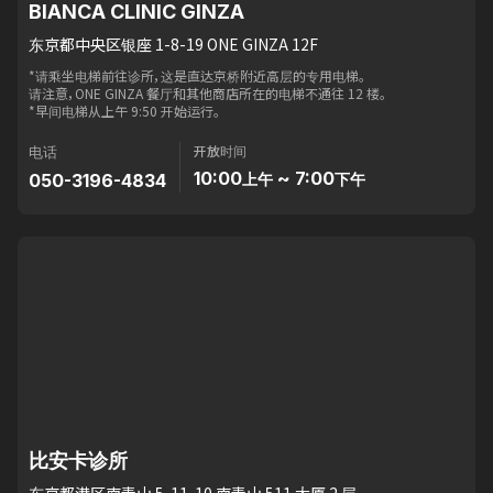
BIANCA CLINIC GINZA
东京都中央区银座 1-8-19 ONE GINZA 12F
*请乘坐电梯前往诊所，这是直达京桥附近高层的专用电梯。
请注意，ONE GINZA 餐厅和其他商店所在的电梯不通往 12 楼。
*早间电梯从上午 9:50 开始运行。
开放时间
电话
10:00
~ 7:00
050-3196-4834
上午
下午
比安卡诊所
东京都港区南青山 5-11-10 南青山 511 大厦 2 层