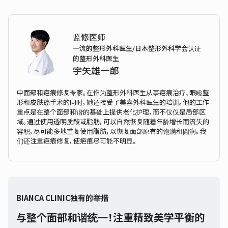
监修医师
一流的整形外科医生/日本整形外科学会认证
的整形外科医生
宇矢雄一郎
中面部和疤痕修复专家。在作为整形外科医生从事疤痕治疗、眼睑整
形和皮肤癌手术的同时，她还接受了美容外科医生的培训。他的工作
重点是在整个面部和谐的基础上提供老化护理，而不仅仅是局部区
域。通过使用透明质酸或脂肪，可以自然恢复随着年龄增长而流失的
容积，尽可能多地重复使用脂肪，以恢复面部原有的饱满和圆润。我
们还注重疤痕修复，使疤痕尽可能不明显。
BIANCA CLINIC独有的举措
与整个面部和谐统一！注重精致美学平衡的