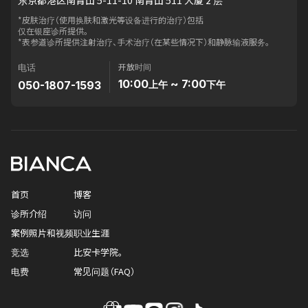
*皮肤治疗（使用换肤和激光等设备进行的治疗）包括
仅在银座诊所提供。
*表参道诊所提供注射治疗、手术治疗（在某些情况下）和静脉输液服务。
开放时间
电话
10:00
~ 7:00
050-1807-1593
上午
下午
首页
博客
诊所介绍
访问
案例照片和视频
职业生涯
竞选
比安卡学院。
电费
常见问题（FAQ）