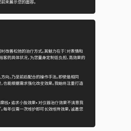
您前来展示您的面容。
同时改善松弛的治疗方式。其魅力在于：对表情和
顾客的具体状况，为您量身定制低负担、高效果的
入方向，乃至前后配合的操作手法。即使是相同
时，也能根据需求强化改变效果。我始终注重打造
廓线• 追求小脸效果• 对仪器治疗效果不满意我
”。每年仅需一次维护即可长效维持效果，诚邀您