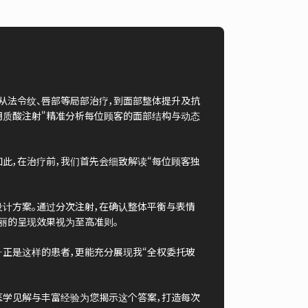
从法令纹、唇部等局部治疗，到面部整体提升及抗
明质酸注射"精准分析每位顾客的面部结构与动态
如此，在治疗前，我们首先会细致解读“每位顾客独
设计方案。通过分次注射，在确认整体平衡与表情
丽的呈现效果视为至高准则。
—正是这样的患者，更能充分展现我“全权委托玻
医学见解与丰富经验为您揭示这个答案，打造每次