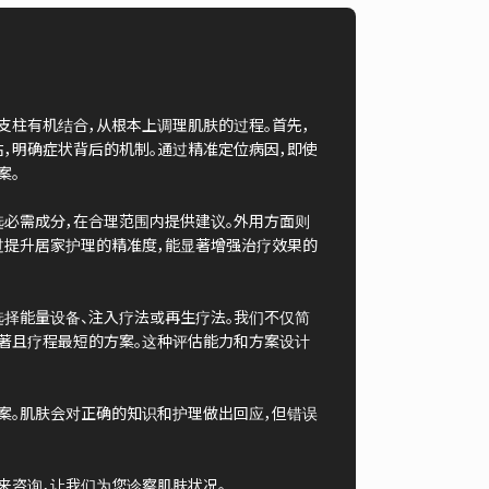
支柱有机结合，从根本上调理肌肤的过程。首先，
估，明确症状背后的机制。通过精准定位病因，即使
案。
选必需成分，在合理范围内提供建议。外用方面则
过提升居家护理的精准度，能显著增强治疗效果的
选择能量设备、注入疗法或再生疗法。我们不仅简
显著且疗程最短的方案。这种评估能力和方案设计
案。肌肤会对正确的知识和护理做出回应，但错误
来咨询，让我们为您诊察肌肤状况。