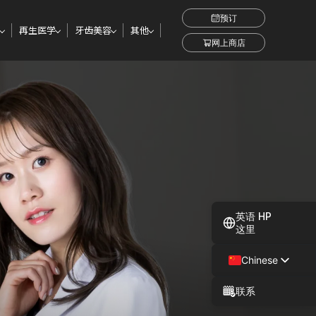
预订
再生医学
牙齿美容
其他
网上商店
英语 HP
这里
Chinese
Japanese
联系
Spanish