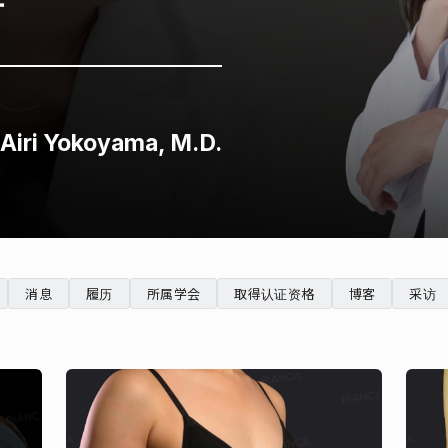
所
Airi Yokoyama, M.D.
消息
履历
所属学会
取得认证资格
博客
采访