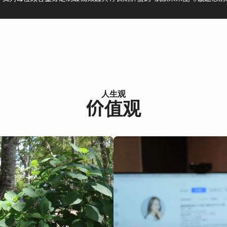
人生观
价值观