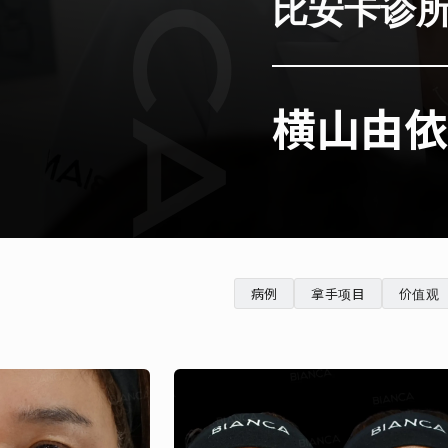
比安卡诊
横山由依
病例
拿手项目
价值观