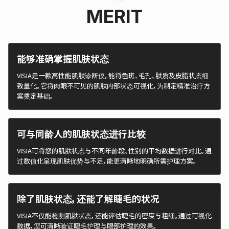
MERIT
能够准确掌握肌肤状态
VISIA是一款高性能肌肤诊断仪，能将色斑、毛孔、肤质及皮脂状态细
致量化。它将肉眼不可见的肌肤内部状态可视化，为制定精准治疗方
案奠定基础。
可与同龄人的肌肤状态进行比较
VISIA可将您的肌肤状态与不同年龄段、性别的平均数据进行对比。通
过数值化呈现肌肤优势与不足，能更清晰地明确所需护理方案。
除了肌肤状态，还能了解睫毛的状况
VISIA不仅能检测肌肤状态，还能评估睫毛的密度与粗细。通过可视化
数据，您可清晰验证睫毛护理与眼部护理的效果。