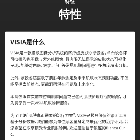
特征
特性
VISIA是什么
VISIA是一款搭载图像分析系统的医疗级皮肤诊断设备。单台设备即
可拍摄彩色图像与紫外线图像，将肉眼无法察觉的皮肤状态可视化
呈现。能够对色斑、皱纹、毛孔等常见肌肤问题进行多角度精密分析。
此外，该设备还搭载了肌肤年龄测定及未来肌肤状态预测功能，不仅
能掌握当前状态，更能洞察潜在问题及未来变化。
本院仅限首次前来咨询肌肤问题或已签约肌肤护理疗程的顾客，可
免费享受一次VISIA肌肤诊断服务。
为了明确"肌肤真正需要的治疗方案"，VISIA是极具价值的诊断工具。
基于分析数据，我们能够为每位顾客量身定制最优化的治疗计划。若
您希望在东京接受专业肌肤诊断，欢迎莅临位于银座的Bianca Clini
c。