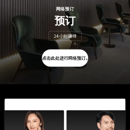
网络预订
预订
24 小时接待
点击此处进行网络预订。