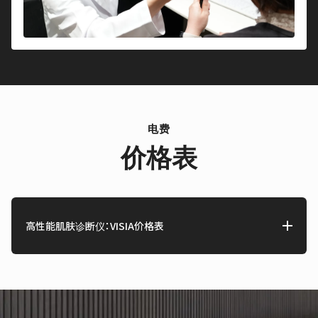
电费
价格表
高性能肌肤诊断仪：VISIA价格表