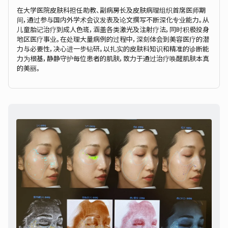
在大学医院皮肤科担任助教、副病房长及皮肤病理组织首席医师期
间，通过参与国内外学术会议发表及论文撰写不断深化专业能力。从
儿童胎记治疗到成人色斑，涵盖各类激光及注射疗法，同时积极投身
地区医疗事业。在处理大量病例的过程中，深刻体会到美容医疗的潜
力与必要性，决心进一步钻研。以扎实的皮肤科知识和精准的诊断能
力为根基，静静守护每位患者的肌肤，致力于通过治疗唤醒肌肤本真
的美丽。