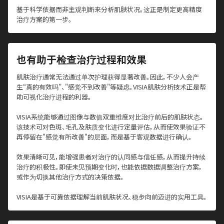
基于科学依据而非主观判断来分析肌肤状况。这正是制定更高精度
治疗方案的第一步。
也有助于检查治疗过程和效果
肌肤治疗通常无法通过单次护理获得显著改善。因此，不少人会产
生“真的有效吗”、"感觉不到改善"等疑虑。VISIA肌肤分析技术正是帮
助可视化治疗进程的利器。
VISIA系统能够通过图像与数值双重维度对比治疗前后的肌肤状态。
该技术可对色斑、毛孔及肤质变化进行定量评估，从而使效果验证不
再停留在"感觉有所改善"的层面，而是基于客观数据进行确认。
效果清晰可见，能增强患者对治疗的认同感与信任感，从而提升持续
治疗的积极性。即使未见预期变化时，也能依据数据调整治疗方案，
或作为切换其他治疗方式的决策依据。
VISIA是基于可靠依据理解当前肌肤状况、稳步向前迈进的实用工具。