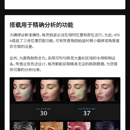
搭载用于精确分析的功能
为确保诊断准确性，每次拍摄必须在相同位置和部位进行。为此，VISI
A搭载了三维位置匹配功能，可有效避免因拍摄时微小偏移或角度差
异导致的误差。
此外，为避免肤色变化，采用可均匀照亮大面积区域的专用照明设
备。凭借这些先进设计，每次都能获取精准无误的肌肤数据，为您提
供可靠的分析结果。