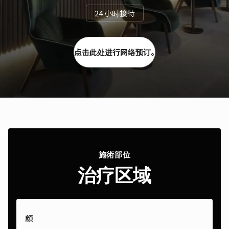
24 小时接待
点击此处进行网络预订。
施術部位
治疗区域
顔