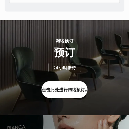
网络预订
预订
24 小时接待
点击此处进行网络预订。