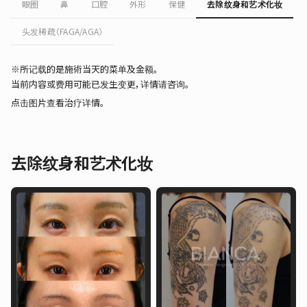
眼圈
鼻
口腔
外形
保健
去除纹身和艺术化妆
头发稀疏（FAGA/AGA）
※所记载的是施術当天的菜单及金额。
当前内容或费用可能已发生变更，详情请咨询。
点击图片查看治疗详情。
去除纹身和艺术化妆