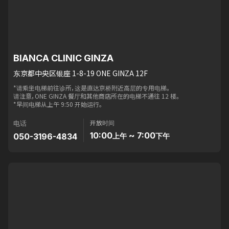
BIANCA CLINIC GINZA
东京都中央区银座 1-8-19 ONE GINZA 12F
*请乘坐电梯前往诊所，这是直达京桥附近高层的专用电梯。
请注意，ONE GINZA 餐厅和其他商店所在的电梯不通往 12 楼。
*早间电梯从上午 9:50 开始运行。
开放时间
电话
10:00
~ 7:00
050-3196-4834
上午
下午