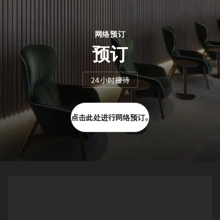
网络预订
预订
24 小时接待
点击此处进行网络预订。