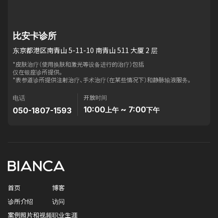
比安卡诊所
东京都港区南青山 5-11-10 南青山 511 大厦 2 层
*皮肤治疗（使用换肤和激光等设备进行的治疗）包括
仅在银座诊所提供。
*表参道诊所提供注射治疗、手术治疗（在某些情况下）和静脉输液服务。
开放时间
电话
10:00
~ 7:00
050-1807-1593
上午
下午
首页
博客
诊所介绍
访问
案例照片和视频
职业生涯