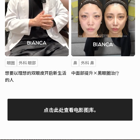
眼圈
外科 眼部
鼻
外科 鼻
想要以理想的双眼皮开启新生活
中面部提升×黑眼圈治疗
的人
点击此处查看电影图库。