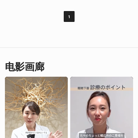
1
电影画廊