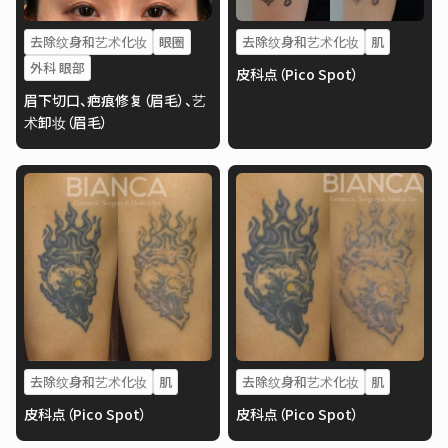
去除纹身和艺术化妆
眼圈
去除纹身和艺术化妆
肌
外科 眼部
皮科点（Pico Spot）
眉下切口、疤痕修复（眉毛）、艺
术卸妆（眉毛）
去除纹身和艺术化妆
肌
去除纹身和艺术化妆
肌
皮科点（Pico Spot）
皮科点（Pico Spot）