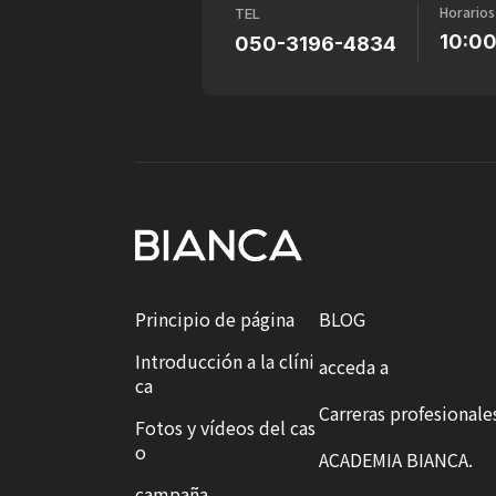
Horarios
TEL
10:0
050-3196-4834
Principio de página
BLOG
Introducción a la clíni
acceda a
ca
Carreras profesionale
Fotos y vídeos del cas
o
ACADEMIA BIANCA.
campaña