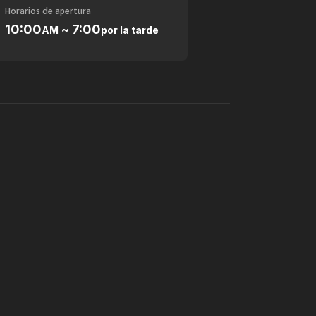
Horarios de apertura
10:00
~ 7:00
AM
por la tarde