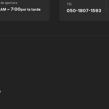
 de apertura
TEL
0
~ 7:00
AM
por la tarde
050-1807-1593
s