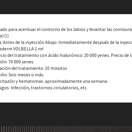
ado para acentuar el contorno de los labios y levantar las comisuras
🏻‍⚕️
a: Antes de la inyección Abajo: Inmediatamente después de la inyec
vederm VOLBELLA 1 ml
ecio del tratamiento con ácido hialurónico: 20 000 yenes. Precio de l
ión: 70 000 yenes.
ación del tratamiento: 10 minutos
ión: Seis meses o más.
nchazón y hematomas: aproximadamente una semana.
sgos: Infección, trastornos circulatorios, etc.