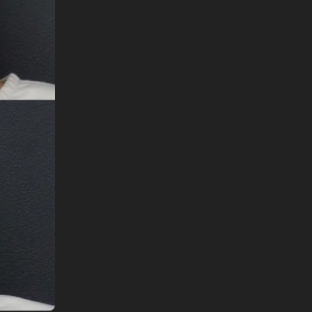
English