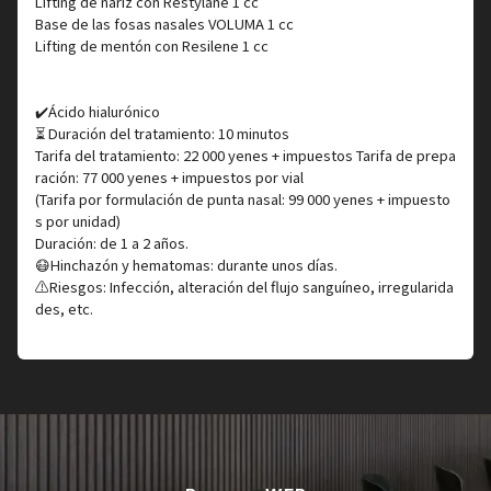
Lifting de nariz con Restylane 1 cc
Base de las fosas nasales VOLUMA 1 cc
Lifting de mentón con Resilene 1 cc
✔️Ácido hialurónico
⏳ Duración del tratamiento: 10 minutos
Tarifa del tratamiento: 22 000 yenes + impuestos Tarifa de prepa
ración: 77 000 yenes + impuestos por vial
(Tarifa por formulación de punta nasal: 99 000 yenes + impuesto
s por unidad)
Duración: de 1 a 2 años.
😷Hinchazón y hematomas: durante unos días.
⚠️Riesgos: Infección, alteración del flujo sanguíneo, irregularida
des, etc.