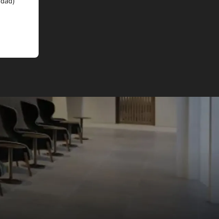
idad)