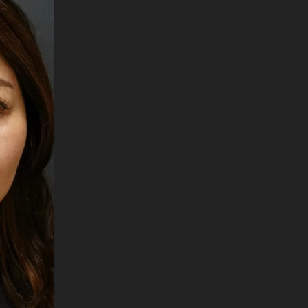
English