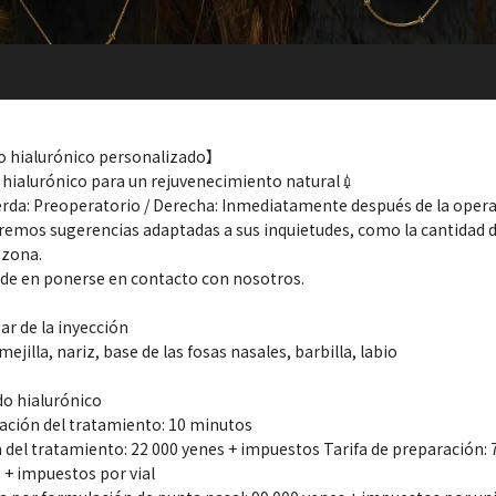
o hialurónico personalizado】
 hialurónico para un rejuvenecimiento natural💉
erda: Preoperatorio / Derecha: Inmediatamente después de la oper
remos sugerencias adaptadas a sus inquietudes, como la cantidad d
 zona.
de en ponerse en contacto con nosotros.
ar de la inyección
mejilla, nariz, base de las fosas nasales, barbilla, labio
do hialurónico
ación del tratamiento: 10 minutos
a del tratamiento: 22 000 yenes + impuestos Tarifa de preparación: 
 + impuestos por vial