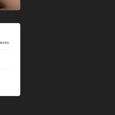
iento