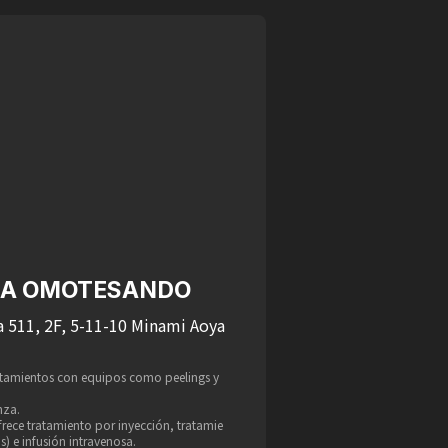
NCA OMOTESANDO
 511, 2F, 5-11-10 Minami Aoya
atamientos con equipos como peelings y
nza.
rece tratamiento por inyección, tratamie
s) e infusión intravenosa.