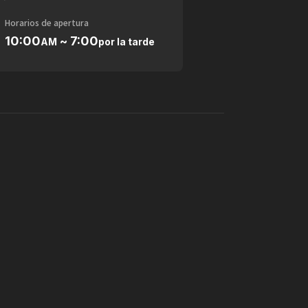
Horarios de apertura
10:00
~ 7:00
AM
por la tarde