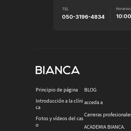
Horarios
TEL
10:0
050-3196-4834
Principio de página
BLOG
Introducción a la clíni
acceda a
ca
Carreras profesionale
Fotos y vídeos del cas
o
ACADEMIA BIANCA.