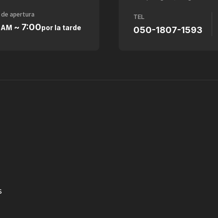
 de apertura
TEL
0
~ 7:00
AM
por la tarde
050-1807-1593
s