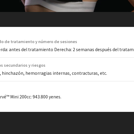
do de tratamiento y número de sesiones
erda: antes del tratamiento Derecha: 2 semanas después del tratam
os secundarios y riesgos
, hinchazón, hemorragias internas, contracturas, etc.
rvé™ Mini 200cc: 943.800 yenes.