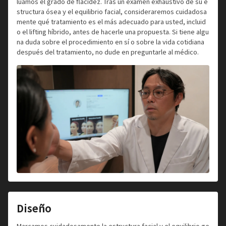
luamos el grado de flacidez. Tras un examen exhaustivo de su e
structura ósea y el equilibrio facial, consideraremos cuidadosa
mente qué tratamiento es el más adecuado para usted, incluid
o el lifting híbrido, antes de hacerle una propuesta. Si tiene algu
na duda sobre el procedimiento en sí o sobre la vida cotidiana
después del tratamiento, no dude en preguntarle al médico.
Diseño
Marcamos cuidadosamente la estructura facial y el equilibrio ge