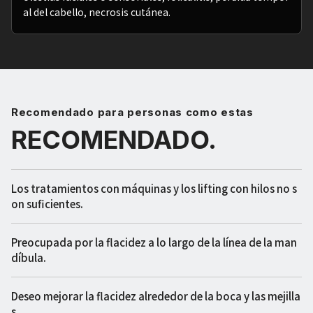
al del cabello, necrosis cutánea.
Recomendado para personas como estas
RECOMENDADO.
Los tratamientos con máquinas y los lifting con hilos no s
on suficientes.
Preocupada por la flacidez a lo largo de la línea de la man
díbula.
Deseo mejorar la flacidez alrededor de la boca y las mejilla
s.