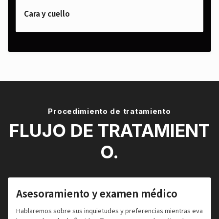
Cara y cuello
Procedimiento de tratamiento
FLUJO DE TRATAMIENT
O.
Asesoramiento y examen médico
Hablaremos sobre sus inquietudes y preferencias mientras eva