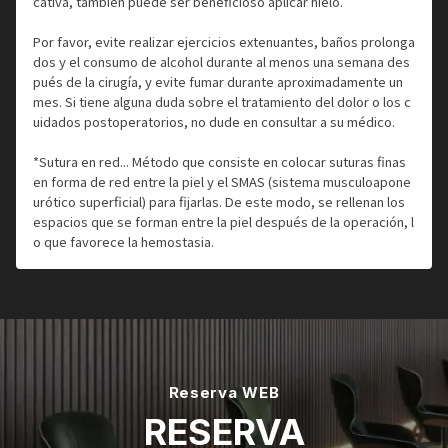
cativa, también puede ser beneficioso aplicar hielo.
Por favor, evite realizar ejercicios extenuantes, baños prolonga
dos y el consumo de alcohol durante al menos una semana des
pués de la cirugía, y evite fumar durante aproximadamente un
mes. Si tiene alguna duda sobre el tratamiento del dolor o los c
uidados postoperatorios, no dude en consultar a su médico.
*Sutura en red... Método que consiste en colocar suturas finas
en forma de red entre la piel y el SMAS (sistema musculoapone
urótico superficial) para fijarlas. De este modo, se rellenan los
espacios que se forman entre la piel después de la operación, l
o que favorece la hemostasia.
Reserva WEB
RESERVA