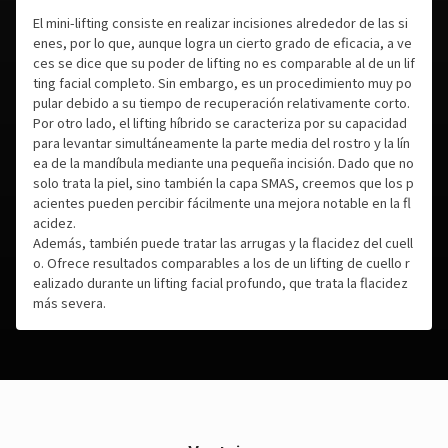
El mini-lifting consiste en realizar incisiones alrededor de las si
enes, por lo que, aunque logra un cierto grado de eficacia, a ve
ces se dice que su poder de lifting no es comparable al de un lif
ting facial completo. Sin embargo, es un procedimiento muy po
pular debido a su tiempo de recuperación relativamente corto.
Por otro lado, el lifting híbrido se caracteriza por su capacidad
para levantar simultáneamente la parte media del rostro y la lín
ea de la mandíbula mediante una pequeña incisión. Dado que no
solo trata la piel, sino también la capa SMAS, creemos que los p
acientes pueden percibir fácilmente una mejora notable en la fl
acidez.
Además, también puede tratar las arrugas y la flacidez del cuell
o. Ofrece resultados comparables a los de un lifting de cuello r
ealizado durante un lifting facial profundo, que trata la flacidez
más severa.