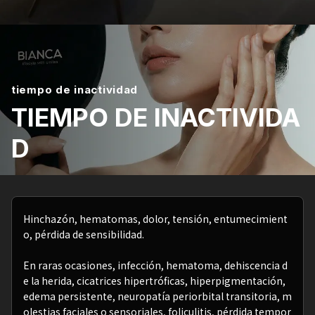
tiempo de inactividad
TIEMPO DE INACTIVIDA
D
Hinchazón, hematomas, dolor, tensión, entumecimient
o, pérdida de sensibilidad.
En raras ocasiones, infección, hematoma, dehiscencia d
e la herida, cicatrices hipertróficas, hiperpigmentación,
edema persistente, neuropatía periorbital transitoria, m
olestias faciales o sensoriales, foliculitis, pérdida tempor