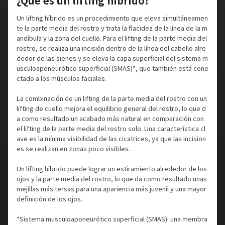
¿Qué es un lifting híbrido?
Un lifting híbrido es un procedimiento que eleva simultáneamen
te la parte media del rostro y trata la flacidez de la línea de la m
andíbula y la zona del cuello. Para el lifting de la parte media del
rostro, se realiza una incisión dentro de la línea del cabello alre
dedor de las sienes y se eleva la capa superficial del sistema m
usculoaponeurótico superficial (SMAS)*, que también está cone
ctado a los músculos faciales.
La combinación de un lifting de la parte media del rostro con un
lifting de cuello mejora el equilibrio general del rostro, lo que d
a como resultado un acabado más natural en comparación con
el lifting de la parte media del rostro solo. Una característica cl
ave es la mínima visibilidad de las cicatrices, ya que las incision
es se realizan en zonas poco visibles.
Un lifting híbrido puede lograr un estiramiento alrededor de los
ojos y la parte media del rostro, lo que da como resultado unas
mejillas más tersas para una apariencia más juvenil y una mayor
definición de los ojos.
*Sistema musculoaponeurótico superficial (SMAS): una membra