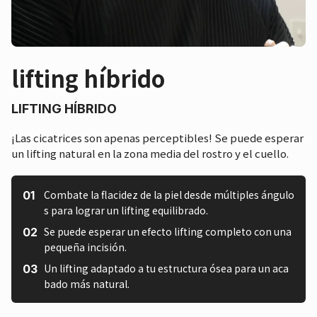
lifting híbrido
LIFTING HÍBRIDO
¡Las cicatrices son apenas perceptibles! Se puede esperar
un lifting natural en la zona media del rostro y el cuello.
Combate la flacidez de la piel desde múltiples ángulo
s para lograr un lifting equilibrado.
Se puede esperar un efecto lifting completo con una
pequeña incisión.
Un lifting adaptado a tu estructura ósea para un aca
bado más natural.