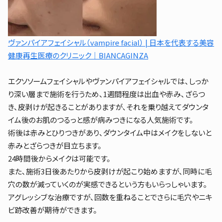
ヴァンパイアフェイシャル（vampire facial） | 日本を代表する美容
健康再生医療のクリニック｜BIANCAGINZA
エクソソームフェイシャルやヴァンパイアフェイシャルでは、しっか
り深い層まで施術を行うため、1週間程度は出血や赤み、ざらつ
き、皮剥けが起きることがありますが、それを乗り越えてダウンタ
イム後のお肌のつるっと感が病みつきになる人気施術です。
術後は赤みとひりつきがあり、ダウンタイム中はメイクをしないと
赤みとざらつきが目立ちます。
24時間後からメイクは可能です。
また、施術3日後あたりから皮剥けが起こり始めますが、同時に毛
穴の数が減っていくのが実感できるという方もいらっしゃいます。
アグレッシブな治療ですが、回数を重ねることでさらに毛穴やニキ
ビ跡改善が期待ができます。