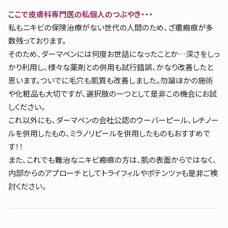
ここで皮膚科専門医の私個人のつぶやき・・・
私もニキビの保険治療がない世代の人間のため、ざ瘡瘢痕が多
数残っております。
そのため、ダーマペンには何度お世話になったことか…深さをしっ
かり利用し、様々な薬剤との併用も試行錯誤、かなり改善したと
思います。ついでに毛穴も肌質も改善しました。勿論ほかの施術
や化粧品も大切ですが、選択肢の一つとして是非この機会にお試
しください。
これ以外にも、ダーマペンの会社公認のウーバーピール、レチノー
ルを併用したもの、ミラノリピールを併用したものもおすすめで
す！！
また、これでも難治なニキビ瘢痕の方は、肌の表面からではなく、
内部からのアプローチとしてトライフィルやポテンツァも是非ご検
討ください。