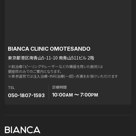
BIANCA CLINIC OMOTESANDO
東京都港区南青山5-11-10 南青山511ビル 2階
※肌治療（ピーリングやレーザーなどの機器を用いた施術）は
銀座院のみでのご案内となります。
※表参道院では注入治療・外科治療(一部)・点滴をお受けいただけます
診療時間
TEL
10:00
〜 7:00
050-1807-1593
AM
PM