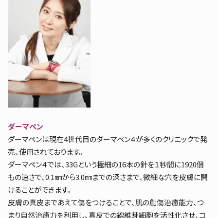
ダーマペン
ダーマペンは現在4世代目のダーマペン４が多くのクリニックで発
売、使用されております。
ダーマペン４では、33Gという極細の16本の針を１秒間に1920個
もの速さで、0.1㎜から3.0㎜までの深さまで、微細な穴を皮膚に開
けることができます。
皮膚の真皮まであえて傷をつけることで、肌の創傷治癒能力、つ
まり自然治癒力を利用し、真皮での線維芽細胞を活性化させ、コ