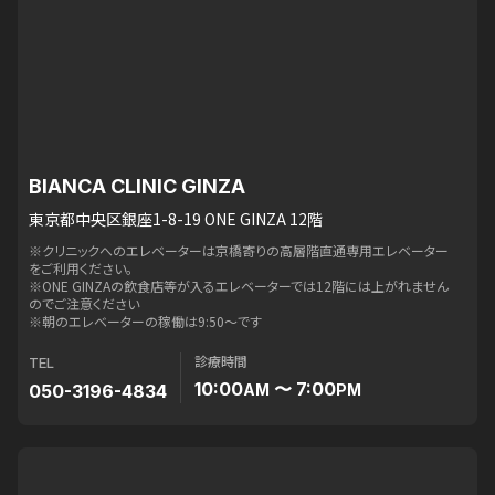
BIANCA CLINIC GINZA
東京都中央区銀座1-8-19 ONE GINZA 12階
※クリニックへのエレベーターは京橋寄りの高層階直通専用エレベーター
をご利用ください。
※ONE GINZAの飲食店等が入るエレベーターでは12階には上がれません
のでご注意ください
※朝のエレベーターの稼働は9:50〜です
診療時間
TEL
10:00
〜 7:00
050-3196-4834
AM
PM