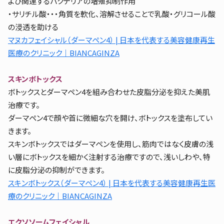
よび関連するバクテリアの増殖抑制作用
・サリチル酸・・・角質を軟化、溶解させることで乳酸・グリコール酸
の浸透を助ける
マヌカフェイシャル（ダーマペン4） | 日本を代表する美容健康再生
医療のクリニック｜BIANCAGINZA
スキンボトックス
ボトックスとダーマペン4を組み合わせた皮脂分泌を抑えた美肌
治療です。
ダーマペン4で顔や首に微細な穴を開け、ボトックスを塗布してい
きます。
スキンボトックスではダーマペンを使用し、筋肉ではなく皮膚の浅
い層にボトックスを細かく注射する治療ですので、浅いしわや、特
に皮脂分泌の抑制ができます。
スキンボトックス（ダーマペン4） | 日本を代表する美容健康再生医
療のクリニック｜BIANCAGINZA
エクソソームフェイシャル