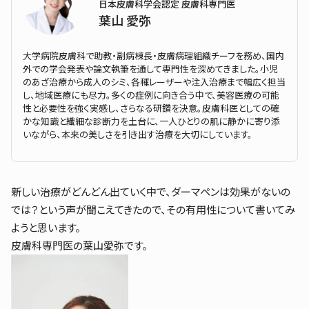
日本皮膚科学会認定 皮膚科専門医
葉山 愛弥
大学病院皮膚科で助教・副病棟長・皮膚病理組織チーフを務め、国内
外での学会発表や論文執筆を通して専門性を深めてきました。小児
のあざ治療から成人のシミ、各種レーザーや注入治療まで幅広く担当
し、地域医療にも尽力。多くの症例に向き合う中で、美容医療の可能
性と必要性を強く実感し、さらなる研鑽を決意。皮膚科医としての確
かな知識と繊細な診断力を土台に、一人ひとりの肌に静かに寄り添
いながら、本来の美しさを引き出す治療を大切にしています。
新しい治療がどんどん出ていく中で、ダーマペンは効果がないの
では？という声が聞こえてきたので、その有用性について書いてみ
ようと思います。
皮膚科専門医の葉山愛弥です。