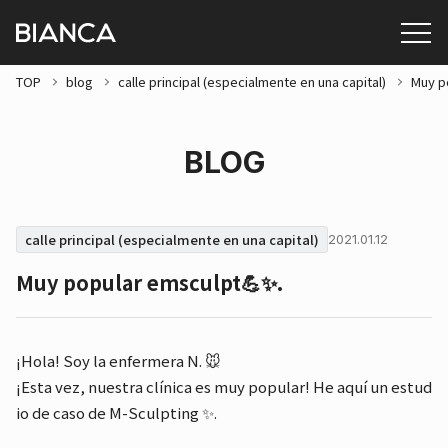
TOP
blog
calle principal (especialmente en una capital)
Muy p
BLOG
calle principal (especialmente en una capital)
2021.01.12
Muy popular emsculpt💪✨.
¡Hola! Soy la enfermera N. 🐭
¡Esta vez, nuestra clínica es muy popular! He aquí un estud
io de caso de M-Sculpting ✨.