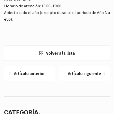
Horario de atención: 10:00–19:00
Abierto todo el año (excepto durante el periodo de Año Nu
evo).
Volver a la lista
Artículo anterior
Artículo siguiente
CATEGORÍA.