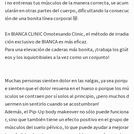
i no entrenas tus músculos de la manera correcta, se acum
ularán en otras partes del cuerpo, dificultando la consecuc
ión de una bonita línea corporal 😿.
En BIANCA CLINIC Omotesando Clinic, el método de irradia
ción exclusivo de BIANCA es más eficaz.
Para una elevación de caderas más bonita, ¡trabaja los glút
eos y los isquiotibiales a la vez como un conjunto!
Muchas personas sienten dolor en las nalgas, ya sea porqu
e sienten que el dolor resuena en el hueso o porque los mú
sculos se contraen por sí solos al principio, ¡pero muchos d
uermen sin sentirlo cuando se acostumbran!
Además, el Pip-Up body makeover no sólo puede funciona
r, sino que también tiene un efecto positivo en el grupo de
músculos del suelo pélvico, lo que puede ayudar a mejorar