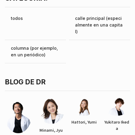
todos
calle principal (especi
almente en una capita
l)
columna (por ejemplo,
en un periódico)
BLOG DE DR
Hattori, Yumi
Yukitaro Iked
a
Minami, Jyu