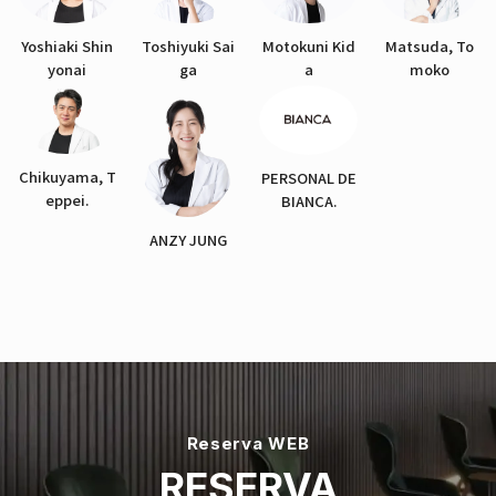
Yoshiaki Shin
Toshiyuki Sai
Motokuni Kid
Matsuda, To
yonai
ga
a
moko
Chikuyama, T
PERSONAL DE
eppei.
BIANCA.
ANZY JUNG
Reserva WEB
RESERVA