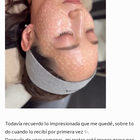
Todavía recuerdo lo impresionada que me quedé, sobre to
do cuando lo recibí por primera vez ✨.
Después de unas semanas, mi rostro está menos graso por