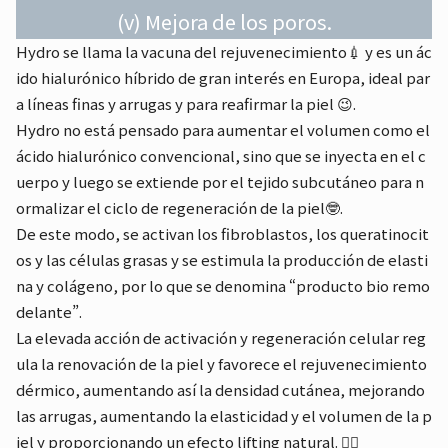
(v) Mejora de los poros.
Hydro se llama la vacuna del rejuvenecimiento💉 y es un ác
ido hialurónico híbrido de gran interés en Europa, ideal par
a líneas finas y arrugas y para reafirmar la piel 😉.
Hydro no está pensado para aumentar el volumen como el
ácido hialurónico convencional, sino que se inyecta en el c
uerpo y luego se extiende por el tejido subcutáneo para n
ormalizar el ciclo de regeneración de la piel🤓.
De este modo, se activan los fibroblastos, los queratinocit
os y las células grasas y se estimula la producción de elasti
na y colágeno, por lo que se denomina “producto bio remo
delante”.
La elevada acción de activación y regeneración celular reg
ula la renovación de la piel y favorece el rejuvenecimiento
dérmico, aumentando así la densidad cutánea, mejorando
las arrugas, aumentando la elasticidad y el volumen de la p
iel y proporcionando un efecto lifting natural. 🤸‍♀️