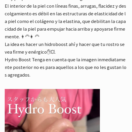
El interior de la piel con líneas finas, arrugas, flacidez y des
colgamiento es débil en las estructuras de elasticidad de l
a piel como el colágeno y la elastina, que debilitan la capa
cidad de la piel para empujar hacia arriba y apoyarse firme
mente. 👨‍🦳👩‍ 🦳
La idea es hacer un hidroboost ahí y hacer que tu rostro se
vea firme y enérgico✋💥.
Hydro Boost Tenga en cuenta que la imagen inmediatame
nte posterior no es para aquellos a los que no les gustan lo
s agregados.