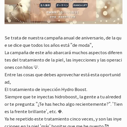
Se trata de nuestra campaña anual de aniversario, de la qu
e se dice que todos los años está "de moda",
La campaña de este año abarcará muchos aspectos diferen
tes del tratamiento de la piel, las inyecciones y las operaci
ones con hilos 💡.
Entre las cosas que debes aprovechar está esta oportunid
ad,
El tratamiento de inyección Hydro Boost.
Siempre que te inyectas hidroboost, la gente a tu alreded
or te pregunta: "¿Te has hecho algo recientemente?". 'Tien
es la frente brillante', etc. 🍓.
Ya he repetido este tratamiento cinco veces, y son las inye
cciones en la piel 'más' bonitas que me he puesto 🥰.