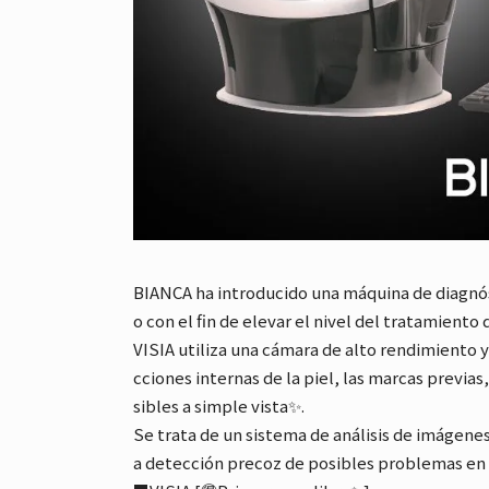
BIANCA ha introducido una máquina de diagnóst
o con el fin de elevar el nivel del tratamiento d
VISIA utiliza una cámara de alto rendimiento y 
cciones internas de la piel, las marcas previas, 
sibles a simple vista✨.
Se trata de un sistema de análisis de imágene
a detección precoz de posibles problemas en 