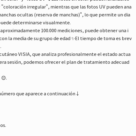
 "coloración irregular", mientras que las fotos UV pueden ana
"manchas ocultas (reserva de manchas)", lo que permite un dia
o puede determinarse visualmente.
de aproximadamente 100.000 mediciones, puede obtener una i
 con la media de su grupo de edad ✨El tiempo de toma es brev
.
 cutáneo VISIA, que analiza profesionalmente el estado actua
rimera sesión, podemos ofrecer el plan de tratamiento adecuad
 😊.
l número que aparece a continuación↓
os.