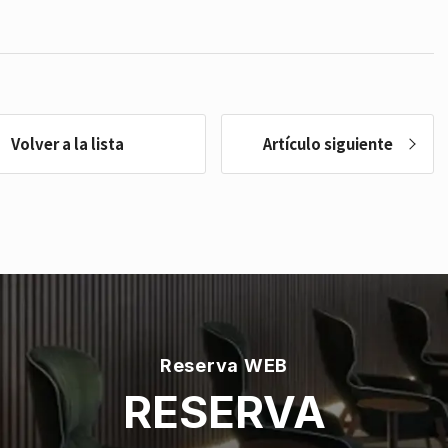
Volver a la lista
Artículo siguiente
Reserva WEB
RESERVA