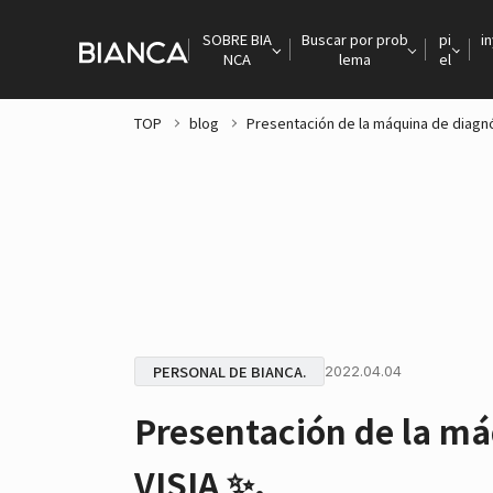
SOBRE BIA
Buscar por prob
pi
i
NCA
lema
el
TOP
blog
Presentación de la máquina de diagnó
PERSONAL DE BIANCA.
2022.04.04
Presentación de la má
VISIA ✨.