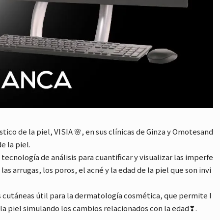
ico de la piel, VISIA 🌸, en sus clínicas de Ginza y Omotesand
e la piel.
tecnología de análisis para cuantificar y visualizar las imperfe
las arrugas, los poros, el acné y la edad de la piel que son invi
s cutáneas útil para la dermatología cosmética, que permite l
la piel simulando los cambios relacionados con la edad❣.