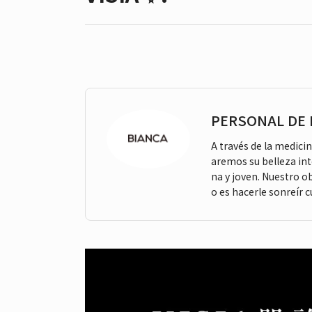
PERSONAL DE 
A través de la medicin
aremos su belleza int
na y joven. Nuestro ob
o es hacerle sonreír c