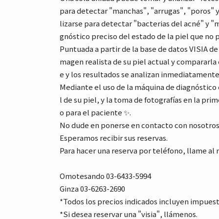
para detectar "manchas", "arrugas", "poros" y
lizarse para detectar "bacterias del acné" y 
gnóstico preciso del estado de la piel que n
Puntuada a partir de la base de datos VISIA 
magen realista de su piel actual y compararla
e y los resultados se analizan inmediatamente
Mediante el uso de la máquina de diagnóstico
l de su piel, y la toma de fotografías en la p
o para el paciente ✨.
No dude en ponerse en contacto con nosotros
Esperamos recibir sus reservas.
Para hacer una reserva por teléfono, llame a
Omotesando 03-6433-5994
Ginza 03-6263-2690
*Todos los precios indicados incluyen impuest
*Si desea reservar una "visia", llámenos.