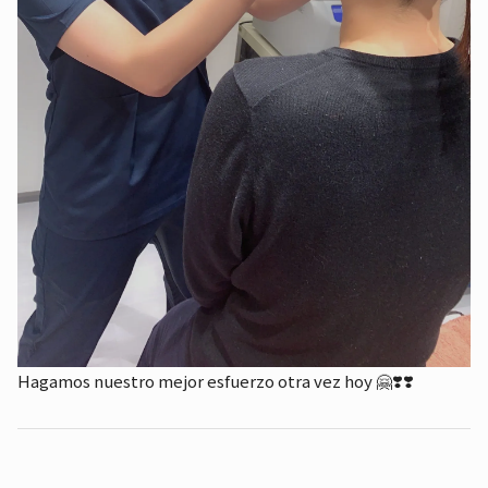
Hagamos nuestro mejor esfuerzo otra vez hoy 🤗❣️❣️