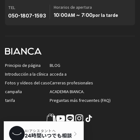
Horarios de apertura
TEL
10:00
~ 7:00
050-1807-1593
AM
por la tarde
Principio de página
BLOG
Introducción a la clínica
acceda a
Fotos y vídeos del caso
Carreras profesionales
campaña
ACADEMIA BIANCA.
tarifa
Preguntas más frecuentes (FAQ)