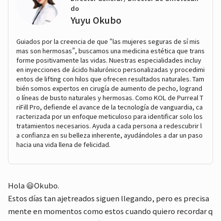
do
Yuyu Okubo
Guiados por la creencia de que “las mujeres seguras de sí mis
mas son hermosas”, buscamos una medicina estética que trans
forme positivamente las vidas. Nuestras especialidades incluy
en inyecciones de ácido hialurónico personalizadas y procedimi
entos de lifting con hilos que ofrecen resultados naturales. Tam
bién somos expertos en cirugía de aumento de pecho, logrand
o líneas de busto naturales y hermosas. Como KOL de Purreal T
riFill Pro, defiende el avance de la tecnología de vanguardia, ca
racterizada por un enfoque meticuloso para identificar solo los
tratamientos necesarios. Ayuda a cada persona a redescubrir l
a confianza en su belleza inherente, ayudándoles a dar un paso
hacia una vida llena de felicidad.
Hola 😃Okubo.
Estos días tan ajetreados siguen llegando, pero es precisa
mente en momentos como estos cuando quiero recordar q