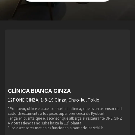
CLÍNICA BIANCA GINZA
12F ONE GINZA, 1-8-19 Ginza, Chuo-ku, Tokio
*Por favor, utilice el ascensor hasta la clínica, que es un ascensor dedi
cado directamente a los pisos superiores cerca de Kyobashi.
Tenga en cuenta que el ascensor que alberga el restaurante ONE GINZ
A y otras tiendas no sube hasta la 12ª planta.
*Los ascensores matinales funcionan a partir de las 9:50 h.