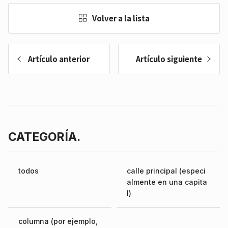
Volver a la lista
Artículo anterior
Artículo siguiente
CATEGORÍA.
todos
calle principal (especi
almente en una capita
l)
columna (por ejemplo,