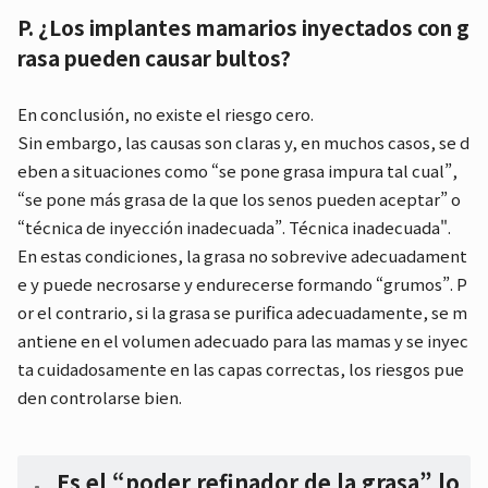
P. ¿Los implantes mamarios inyectados con g
rasa pueden causar bultos?
En conclusión, no existe el riesgo cero.
Sin embargo, las causas son claras y, en muchos casos, se d
eben a situaciones como “se pone grasa impura tal cual”,
“se pone más grasa de la que los senos pueden aceptar” o
“técnica de inyección inadecuada”. Técnica inadecuada".
En estas condiciones, la grasa no sobrevive adecuadament
e y puede necrosarse y endurecerse formando “grumos”. P
or el contrario, si la grasa se purifica adecuadamente, se m
antiene en el volumen adecuado para las mamas y se inyec
ta cuidadosamente en las capas correctas, los riesgos pue
den controlarse bien.
Es el “poder refinador de la grasa” lo