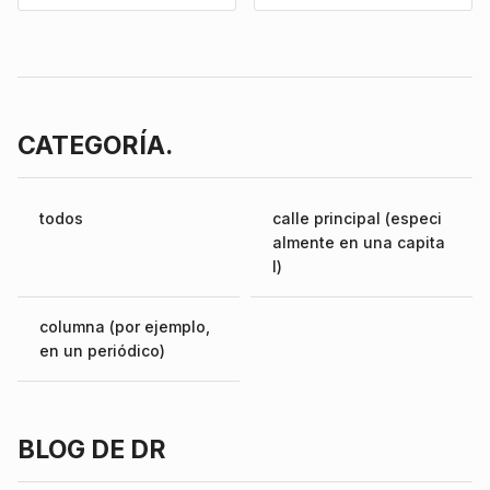
CATEGORÍA.
todos
calle principal (especi
almente en una capita
l)
columna (por ejemplo,
en un periódico)
BLOG DE DR