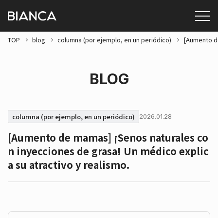
TOP
blog
columna (por ejemplo, en un periódico)
[Aumento de
BLOG
columna (por ejemplo, en un periódico)
2026.01.28
[Aumento de mamas] ¡Senos naturales co
n inyecciones de grasa! Un médico explic
a su atractivo y realismo.