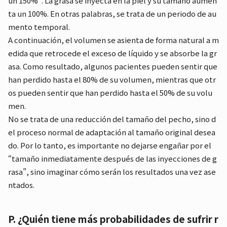
un 150%”. La grasa se inyecta en la piel y su tamaño aumen
ta un 100%. En otras palabras, se trata de un periodo de au
mento temporal.
A continuación, el volumen se asienta de forma natural a m
edida que retrocede el exceso de líquido y se absorbe la gr
asa. Como resultado, algunos pacientes pueden sentir que
han perdido hasta el 80% de su volumen, mientras que otr
os pueden sentir que han perdido hasta el 50% de su volu
men.
No se trata de una reducción del tamaño del pecho, sino d
el proceso normal de adaptación al tamaño original desea
do. Por lo tanto, es importante no dejarse engañar por el
“tamaño inmediatamente después de las inyecciones de g
rasa”, sino imaginar cómo serán los resultados una vez ase
ntados.
P. ¿Quién tiene más probabilidades de sufrir r