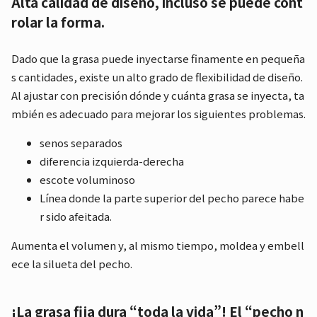
Alta calidad de diseño, incluso se puede cont
rolar la forma.
Dado que la grasa puede inyectarse finamente en pequeña
s cantidades, existe un alto grado de flexibilidad de diseño.
Al ajustar con precisión dónde y cuánta grasa se inyecta, ta
mbién es adecuado para mejorar los siguientes problemas.
senos separados
diferencia izquierda-derecha
escote voluminoso
Línea donde la parte superior del pecho parece habe
r sido afeitada.
Aumenta el volumen y, al mismo tiempo, moldea y embell
ece la silueta del pecho.
¡La grasa fija dura “toda la vida”! El “pecho n