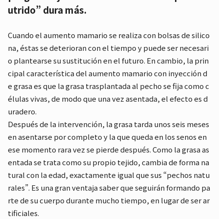
utrido” dura más.
Cuando el aumento mamario se realiza con bolsas de silico
na, éstas se deterioran con el tiempo y puede ser necesari
o plantearse su sustitución en el futuro. En cambio, la prin
cipal característica del aumento mamario con inyección d
e grasa es que la grasa trasplantada al pecho se fija como c
élulas vivas, de modo que una vez asentada, el efecto es d
uradero.
Después de la intervención, la grasa tarda unos seis meses
en asentarse por completo y la que queda en los senos en
ese momento rara vez se pierde después. Como la grasa as
entada se trata como su propio tejido, cambia de forma na
tural con la edad, exactamente igual que sus “pechos natu
rales”. Es una gran ventaja saber que seguirán formando pa
rte de su cuerpo durante mucho tiempo, en lugar de ser ar
tificiales.