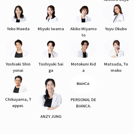
Yoko Maeda
Miyuki Iwama
Akiko Miyamo
Yuyu Okubo
to
Yoshiaki Shin
Toshiyuki Sai
Motokuni Kid
Matsuda, To
yonai
ga
a
moko
Chikuyama, T
PERSONAL DE
eppei.
BIANCA.
ANZY JUNG