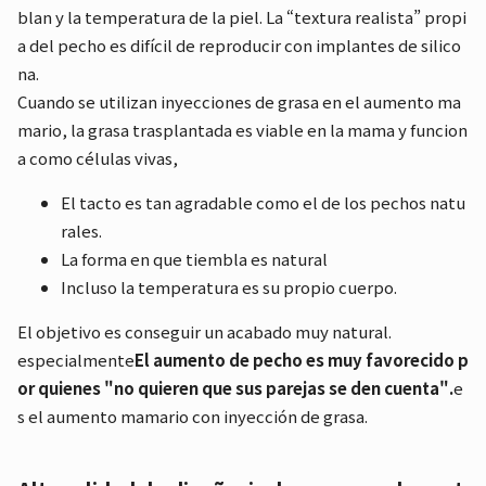
blan y la temperatura de la piel. La “textura realista” propi
a del pecho es difícil de reproducir con implantes de silico
na.
Cuando se utilizan inyecciones de grasa en el aumento ma
mario, la grasa trasplantada es viable en la mama y funcion
a como células vivas,
El tacto es tan agradable como el de los pechos natu
rales.
La forma en que tiembla es natural
Incluso la temperatura es su propio cuerpo.
El objetivo es conseguir un acabado muy natural.
especialmente
El aumento de pecho es muy favorecido p
or quienes "no quieren que sus parejas se den cuenta".
e
s el aumento mamario con inyección de grasa.