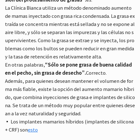
La Clínica Bianca utiliza un método denominado aumento
de mamas inyectado con grasa rica condensada. La grasa ex
traída se concentra mientras está sellada y no se expone al
aire libre, y sólo se separan las impurezas y las células no s
upervivientes. Como la grasa se extrae y se inyecta, los pro
blemas como los bultos se pueden reducir en gran medida
y la tasa de retención es relativamente alta.
En otras palabras,
“Sólo se pone grasa de buena calidad
en el pecho, sin grasa de desecho”.
Correcto.
Además, para quienes desean mantener el volumen de for
ma más fiable, existe la opción del aumento mamario híbri
do, que combina inyecciones de grasa e implantes de silico
na. Se trata de un método muy popular entre quienes dese
an a la vez naturalidad y seguridad.
▪ Los implantes mamarios híbridos (implantes de silicona
+ CRF) son
esto