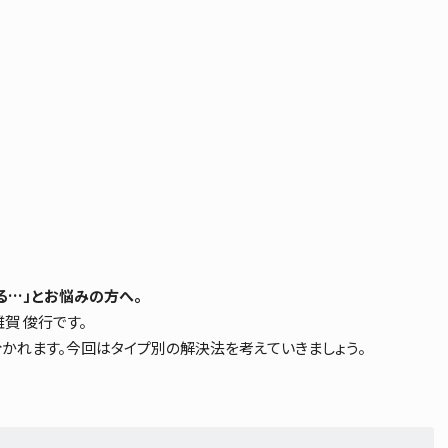
る…」とお悩みの方へ。
雜賀 俊行
です。
分かれます。今回はタイプ別の解決法を考えていきましょう。