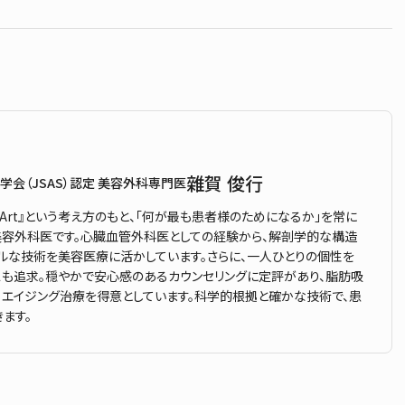
雜賀 俊行
学会（JSAS）認定 美容外科専門医
 & Art』という考え方のもと、「何が最も患者様のためになるか」を常に
容外科医です。心臓血管外科医としての経験から、解剖学的な構造
ルな技術を美容医療に活かしています。さらに、一人ひとりの個性を
も追求。穏やかで安心感のあるカウンセリングに定評があり、脂肪吸
、エイジング治療を得意としています。科学的根拠と確かな技術で、患
ます。