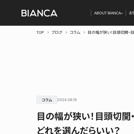
ABOUT BIANCA
お
TOP
ブログ
コラム
目の幅が狭い！目頭切開・目
コラム
2024.08.19
目の幅が狭い！目頭切開
どれを選んだらいい？