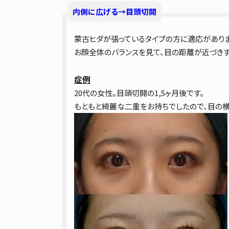
内側に広げる→目頭切開
蒙古ヒダが張っているタイプの方に適応がありま
お顔全体のバランスを見て、目の距離が近づきす
症例
20代の女性。目頭切開の1,5ヶ月後です。
もともと綺麗な二重をお持ちでしたので、目の横