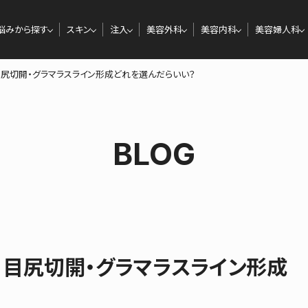
悩みから探す
スキン
注入
美容外科
美容内科
美容婦人科
尻切開・グラマラスライン形成どれを選んだらいい？
BLOG
・目尻切開・グラマラスライン形成