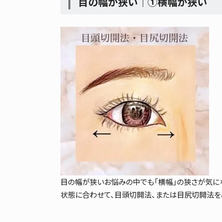
目の幅が狭い｜①横幅が狭い
目の幅が狭いお悩みの中でも「横幅」の狭さが気に
状態に合わせて、目頭切開法、または目尻切開法を