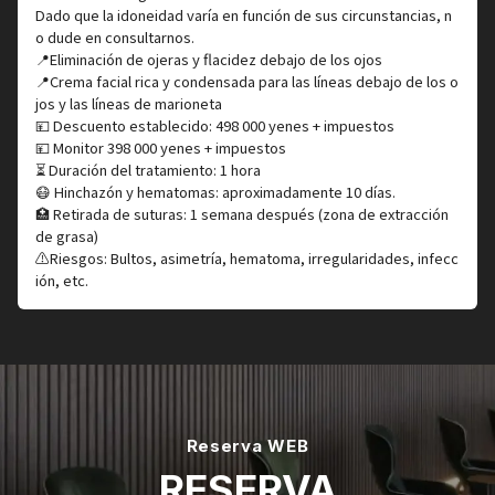
Dado que la idoneidad varía en función de sus circunstancias, n
o dude en consultarnos.
📍Eliminación de ojeras y flacidez debajo de los ojos
📍Crema facial rica y condensada para las líneas debajo de los o
jos y las líneas de marioneta
💴 Descuento establecido: 498 000 yenes + impuestos
💴 Monitor 398 000 yenes + impuestos
⏳ Duración del tratamiento: 1 hora
😷 Hinchazón y hematomas: aproximadamente 10 días.
🏥 Retirada de suturas: 1 semana después (zona de extracción
de grasa)
⚠️Riesgos: Bultos, asimetría, hematoma, irregularidades, infecc
ión, etc.
Reserva WEB
RESERVA