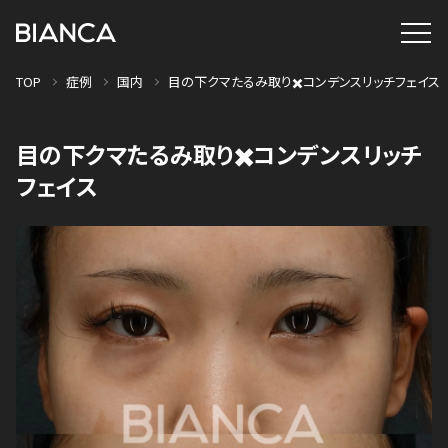
TOP
症例
国内
目の下クマたるみ取り✖️コンデンスリッチフェイス
目の下クマたるみ取り✖️コンデンスリッチ
フェイス