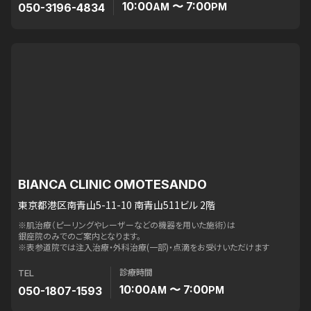
10:00
〜 7:00
050-3196-4834
AM
PM
BIANCA CLINIC OMOTESANDO
東京都港区南青山5-11-10 南青山511ビル 2階
※肌治療（ピーリングやレーザーなどの機器を用いた施術）は
銀座院のみでのご案内となります。
※表参道院では注入治療・外科治療(一部)・点滴をお受けいただけます
診療時間
TEL
10:00
〜 7:00
050-1807-1593
AM
PM