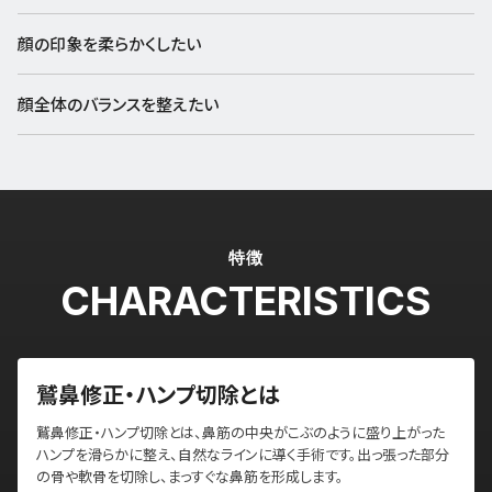
顔の印象を柔らかくしたい
顔全体のバランスを整えたい
特徴
CHARACTERISTICS
鷲鼻修正・ハンプ切除とは
鷲鼻修正・ハンプ切除とは、鼻筋の中央がこぶのように盛り上がった
ハンプを滑らかに整え、自然なラインに導く手術です。出っ張った部分
の骨や軟骨を切除し、まっすぐな鼻筋を形成します。