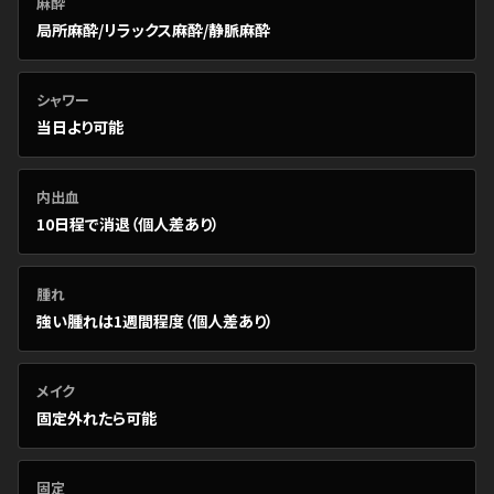
麻酔
局所麻酔/リラックス麻酔/静脈麻酔
シャワー
当日より可能
内出血
10日程で消退（個人差あり）
腫れ
強い腫れは1週間程度（個人差あり）
メイク
固定外れたら可能
固定