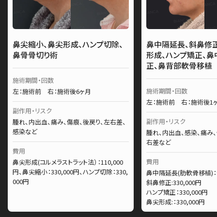
鼻尖縮小、鼻尖形成、ハンプ切除、
鼻中隔延長、斜鼻修
鼻骨骨切り術
形成、ハンプ矯正、
正、鼻背部軟骨移植
施術期間・回数
施術期間・回数
左：施術前 右：施術後6ヶ月
左：施術前 右：施術後1
副作用・リスク
副作用・リスク
腫れ、内出血、痛み、傷痕、後戻り、左右差、
感染など
腫れ、内出血、感染、痛み、
右差など
費用
費用
鼻尖形成(コルメラストラット法）：110,000
円、鼻尖縮小：330,000円、ハンプ切除：330,
鼻中隔延長(肋軟骨移植)：88
000円
斜鼻修正:330,000円
ハンプ矯正：330,000円
鼻尖形成:：330,000円