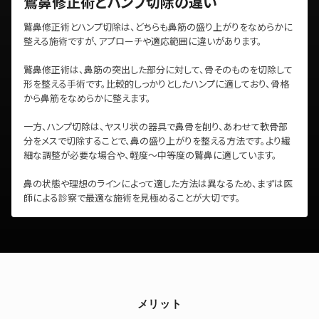
鷲鼻修正術とハンプ切除の違い
鷲鼻修正術とハンプ切除は、どちらも鼻筋の盛り上がりをなめらかに
整える施術ですが、アプローチや適応範囲に違いがあります。
鷲鼻修正術は、鼻筋の突出した部分に対して、骨そのものを切除して
形を整える手術です。比較的しっかりとしたハンプに適しており、骨格
から鼻筋をなめらかに整えます。
一方、ハンプ切除は、ヤスリ状の器具で鼻骨を削り、あわせて軟骨部
分をメスで切除することで、鼻の盛り上がりを整える方法です。より繊
細な調整が必要な場合や、軽度〜中等度の鷲鼻に適しています。
鼻の状態や理想のラインによって適した方法は異なるため、まずは医
師による診察で最適な施術を見極めることが大切です。
メリット