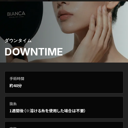
ダウンタイム
DOWNTIME
手術時間
約40分
抜糸
1週間後（※溶ける糸を使用した場合は不要）