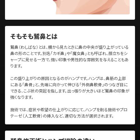
そもそも鷲鼻とは
鷲鼻（わしばな）とは、横から見たときに鼻の中央が盛り上がっている
鼻の形のことです。別名「カギ鼻」や「魔女鼻」とも呼ばれ、顔立ちをシ
ャープに見せる一方で、強い印象や男性的な雰囲気を与えることもあ
ります。
この盛り上がりの原因となるのがハンプです。ハンプは、鼻筋の上部
にある「鼻骨」と、先端に向かって伸びる「外側鼻軟骨」のつなぎ目に
できる、こぶ状の突起を指します。出っ張りが大きいほど鷲鼻の印象が
強くなります。
施術では、症状や希望の仕上がりに応じて、ハンプを削る施術やプロ
テーゼ（人工軟骨）の挿入など、適切な方法が選択されます。