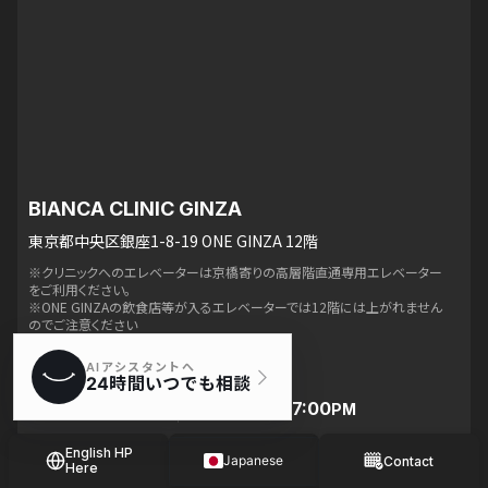
BIANCA CLINIC GINZA
東京都中央区銀座1-8-19 ONE GINZA 12階
※クリニックへのエレベーターは京橋寄りの高層階直通専用エレベーター
をご利用ください。
※ONE GINZAの飲食店等が入るエレベーターでは12階には上がれません
のでご注意ください
※朝のエレベーターの稼働は9:50〜です
診療時間
TEL
10:00
〜 7:00
050-3196-4834
AM
PM
English HP
Japanese
Contact
Here
Spanish