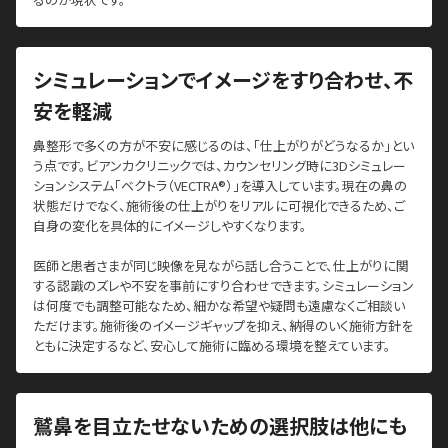
シミュレーションでイメージをすり合わせ、不
安を軽減
鼻整形で多くの方が不安に感じるのは、「仕上がりがどうなるか」とい
う点です。ビアンカクリニックでは、カウンセリング時に3Dシミュレー
ションシステム「ベクトラ（VECTRA®）」を導入しています。現在の鼻の
状態だけでなく、施術後の仕上がりをリアルに可視化できるため、ご
自身の変化を具体的にイメージしやすくなります。
医師と患者さまが同じ映像を見ながら話し合うことで、仕上がりに関
する認識のズレや不安を事前にすり合わせできます。シミュレーション
は何度でも調整可能なため、細かな希望や疑問も遠慮なくご相談い
ただけます。施術後のイメージギャップを抑え、納得のいく施術方針を
ともに決定するなど、安心して施術に臨める環境を整えています。
鷲鼻を目立たせないための選択肢は他にも