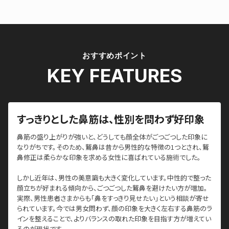
おすすめポイント
KEY FEATURES
すっきりとした鼻筋は、性別を問わず好印象
鼻筋の盛り上がりが強いと、どうしても顔全体がごつごつした印象に
なりがちです。そのため、鷲鼻は昔から男性的な特徴の1つとされ、鷲
鼻修正は柔らかな印象を求める女性に喜ばれている施術でした。
しかし近年は、男性の美意識も大きく変化しています。中性的で整った
顔立ちが好まれる傾向から、ごつごつした鷲鼻を避けたい方が増加。
実際、男性患者さまからも「鼻をすっきり見せたい」という相談が寄せ
られています。今では男女問わず、顔の印象を大きく左右する鼻筋のラ
インを整えることで、よりバランスの取れた印象を目指す方が増えてい
るのが現状です。