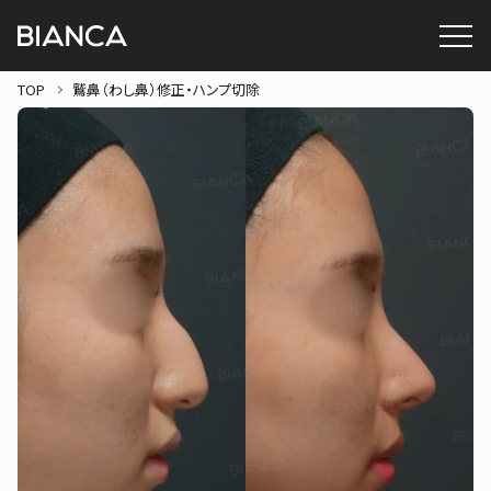
TOP
鷲鼻（わし鼻）修正・ハンプ切除