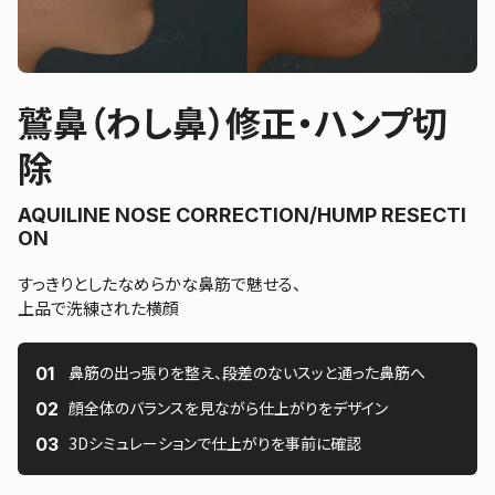
鷲鼻（わし鼻）修正・ハンプ切
除
AQUILINE NOSE CORRECTION/HUMP RESECTI
ON
すっきりとしたなめらかな鼻筋で魅せる、
上品で洗練された横顔
鼻筋の出っ張りを整え、段差のないスッと通った鼻筋へ
顔全体のバランスを見ながら仕上がりをデザイン
3Dシミュレーションで仕上がりを事前に確認