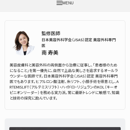
MENU
監修医師
日本美容外科学会（JSAS）認定 美容外科専門
医
南 寿美
美容皮膚科と美容外科の両側面から治療に従事し、「患者様のため
になること」を第一優先に、自然で上品な美しさを追求するオールラ
ウンダーな医師です。日本美容外科学会（JSAS）認定 美容外科専門
医でもあります。ヒアルロン酸注射、糸リフト、小顔手術を得意とし、A
RTEMISLIFT（アルテミスリフト）・ハイドロ・リジュランのKOL（キーオ
ピニオンリーダー）を務める実力派。常に最新トレンドに敏感で、知識
と技術の探究に励んでいます。