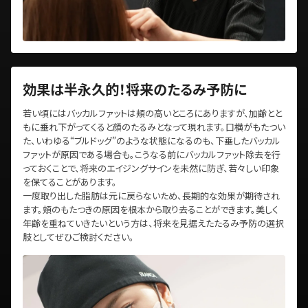
効果は半永久的！将来のたるみ予防に
若い頃にはバッカルファットは頬の高いところにありますが、加齢とと
もに垂れ下がってくると顔のたるみとなって現れます。口横がもたつい
た、いわゆる“ブルドッグ”のような状態になるのも、下垂したバッカル
ファットが原因である場合も。こうなる前にバッカルファット除去を行
っておくことで、将来のエイジングサインを未然に防ぎ、若々しい印象
を保てることがあります。
一度取り出した脂肪は元に戻らないため、長期的な効果が期待され
ます。頬のもたつきの原因を根本から取り去ることができます。美しく
年齢を重ねていきたいという方は、将来を見据えたたるみ予防の選択
肢としてぜひご検討ください。