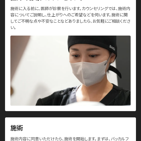
施術に入る前に、医師が診察を行います。カウンセリングでは、施術内
容についてご説明し、仕上がりへのご希望などを伺います。施術に関
してご不明な点や不安なことなどありましたら、お気軽にご相談くださ
い。
施術
施術内容に同意いただけたら、施術を開始します。まずは、バッカルフ