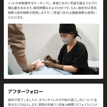
ァットの採取箇所をマーキングし、患者さまのご希望を踏まえながら
摘出量を決めます。施術時間はおよそ30分です。なお、施術中は笑気
麻酔と局所麻酔を使用しますが、ご希望であれば静脈麻酔も使用い
ただけます。
アフターフォロー
施術が完了しましたら、ダウンタイムやその後の過ごし方について注
意点などお伝えします。医師の判断で、術後24時間*のフェイスバンド