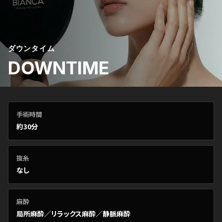
ダウンタイム
DOWNTIME
手術時間
約30分
抜糸
なし
麻酔
局所麻酔／リラックス麻酔／静脈麻酔