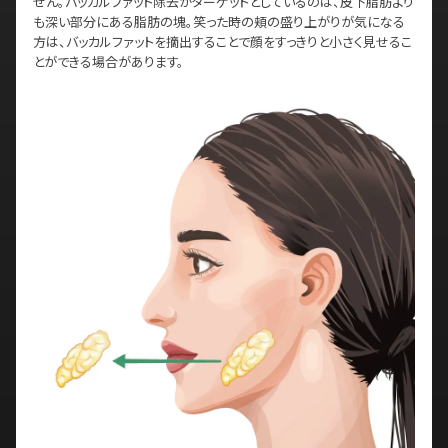
せん。バッカルファット除去がターゲットとしているのは、皮下脂肪より
も深い部分にある脂肪の塊。笑った時の頬の盛り上がりが気になる
方は、バッカルファットを摘出することで顔をすっきりと小さく見せるこ
とができる場合があります。