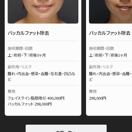
バッカルファット除去
バッカルファット除去
施術期間・回数
施術期間・回数
上：術前・下：術後3ヶ月
上：術前・下：術後1ヶ月
副作用・リスク
副作用・リスク
腫れ・内出血・感染・血腫・左右差・凹凸な
腫れ・内出血・感染・血腫
ど
ど
費用
費用
フェイスライン脂肪吸引 400,000円
298,000円
バッカルファット 298,000円