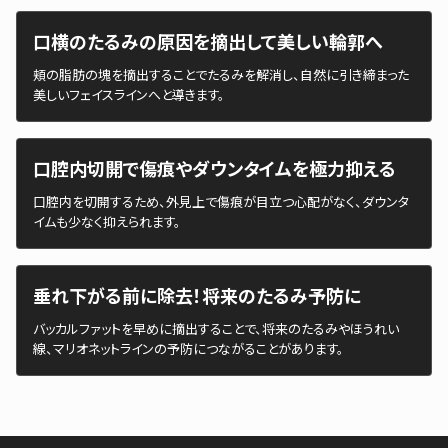
口横のたるみの原因を摘出して美しい輪郭へ
頬の脂肪の塊を摘出することでたるみを解消し、自然に引き締まった
美しいフェイスラインへと導きます。
口腔内切開で傷痕やダウンタイムを極力抑える
口腔内を切開するため、外見上で傷痕が目立つ心配がなく、ダウンタ
イムも少なく抑えられます。
垂れ下がる前に除去！将来のたるみ予防に
バッカルファットを早めに摘出することで、将来のたるみやほうれい
線、マリオネットラインの予防につながることがあります。