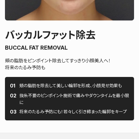
バッカルファット除去
BUCCAL FAT REMOVAL
頬の脂肪をピンポイント除去してすっきり小顔美人へ！
将来のたるみ予防も
頬の脂肪を除去して美しい輪郭を形成、小顔見せ効果も
抜糸不要のピンポイント施術で痛みやダウンタイムを最小限
に
将来のたるみ予防にも！若々しく引き締まった輪郭をキープ