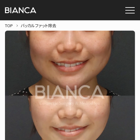
TOP
バッカルファット除去