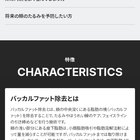
将来の頬のたるみを予防したい方
特徴
CHARACTERISTICS
バッカルファット除去とは
バッカルファット除去とは、頬の中央深くにある脂肪の塊（バッカルフ
ァット）を除去することで、たるみやほうれい線のケア、フェイスライン
の引き締めなどを行う施術です。
頬の浅い部分にある皮下脂肪は、小顔脂肪吸引や脂肪溶解注射によ
って量を減らすことが可能ですが、バッカルファットまでは取り除けま