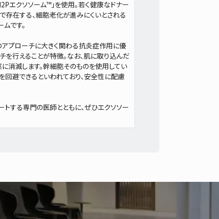
は、「M2Pエクソソーム™」を使用。若く健康なドナー
合で存在する、細胞老化が進みにくいとされる
ームです。
へのアプローチに大きく関わる抗炎症作用に優
チを行えることが特徴。なお、肌に取り込んだ
然に消滅します。幹細胞そのものを使用してい
を回避できるといわれており、安全性に配慮
ートする専門の医師とともに、ぜひエクソソー