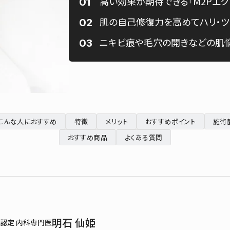
高い効果が期待できる「M2Pエク
肌の自己修復力を高めてハリ・ツ
ニキビ痕や毛穴の開きなどの肌
こんな人におすすめ
特徴
メリット
おすすめポイント
施術
おすすめ商品
よくある質問
明石 仙姫
認定 内科専門医