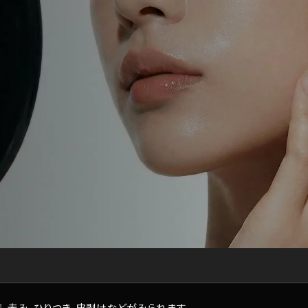
、赤み、ひりつき、皮剥けなどがみられます。