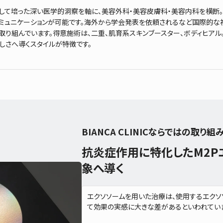
して培った深い医学的洞察を軸に、美容外科・美容皮膚科・美容内科を横断。
ュニケーションが可能です。海外から学会発表を依頼されるなど国際的な視点を持
取り組んでいます。得意施術は、二重、肌育系スキンブースター、ボディヒア
しさへ導くスタイルが特徴です。
BIANCA CLINICならではの取り組
抗炎症作用に特化したM2P
象へ導く
エクソソームを用いた治療は、使用するエク
て効果の実感に大きな差があるといわれていま