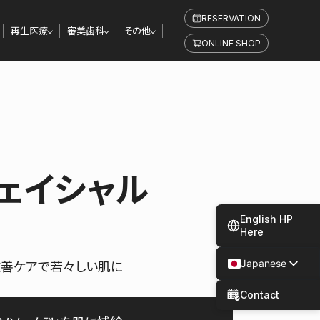
RESERVATION
再生医療
審美歯科
その他
ONLINE SHOP
ェイシャル
English HP
Here
改善ケアで若々しい肌に
Japanese
Spanish
Contact
Chinese