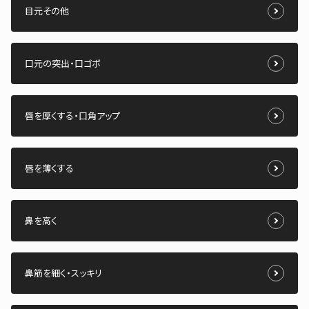
目元その他
口元の突出・口ゴボ
唇を厚くする・口角アップ
唇を薄くする
鼻を高く
鼻筋を細く・スッキリ