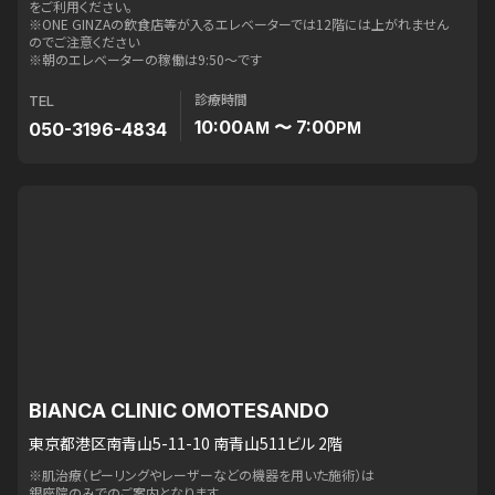
をご利用ください。
※ONE GINZAの飲食店等が入るエレベーターでは12階には上がれません
のでご注意ください
※朝のエレベーターの稼働は9:50〜です
診療時間
TEL
10:00
〜 7:00
050-3196-4834
AM
PM
BIANCA CLINIC OMOTESANDO
東京都港区南青山5-11-10 南青山511ビル 2階
※肌治療（ピーリングやレーザーなどの機器を用いた施術）は
銀座院のみでのご案内となります。