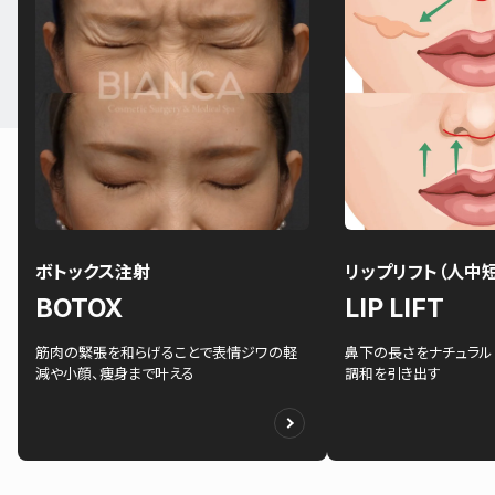
ボトックス注射
リップリフト（人中
BOTOX
LIP LIFT
筋肉の緊張を和らげることで表情ジワの軽
鼻下の長さをナチュラル
減や小顔、痩身まで叶える
調和を引き出す