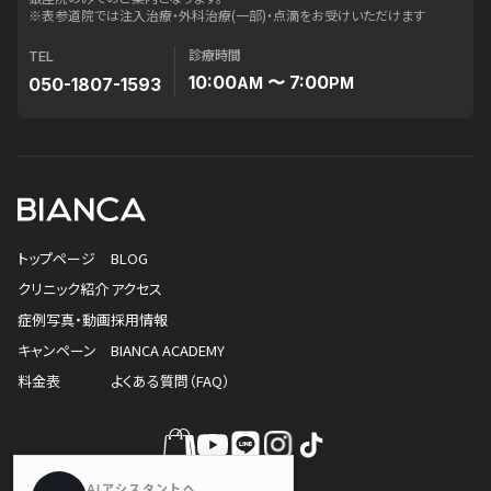
※表参道院では注入治療・外科治療(一部)・点滴をお受けいただけます
診療時間
TEL
10:00
〜 7:00
050-1807-1593
AM
PM
トップページ
BLOG
クリニック紹介
アクセス
症例写真・動画
採用情報
キャンペーン
BIANCA ACADEMY
料金表
よくある質問（FAQ）