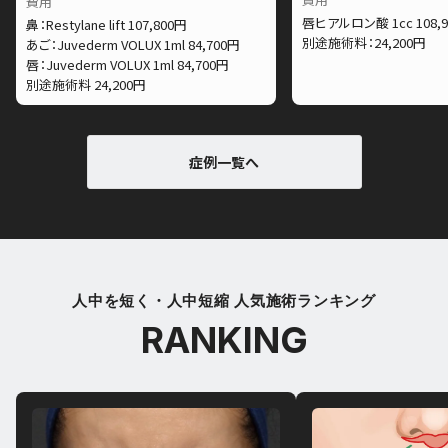
費用
唇ヒアルロン酸 1cc 108,
鼻：Restylane lift 107,800円
別途施術料：24,200円
あご：Juvederm VOLUX 1ml 84,700円
唇：Juvederm VOLUX 1ml 84,700円
別途施術料 24,200円
症例一覧へ
人中を短く・人中短縮 人気施術ランキング
RANKING