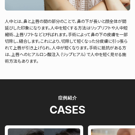
人中とは、鼻と上唇の間の部分のことで、鼻の下が長いと顔全体が間
延びした印象になります。人中を短くする方法はリップリフトや人中短
縮術、上唇リフトなどと呼ばれます。手術によって鼻の下の皮膚を一部
切除し、縫合します。これにより、切除して短くなった分皮膚に引っ張ら
れて上唇が引き上げられ、人中が短くなります。手術に抵抗がある方
は、上唇へのヒアルロン酸注入（リップヒアル）で人中を短く見せる施
術方法もあります。
症例紹介
CASES