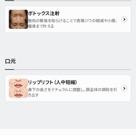
ボトックス注射
筋肉の緊張を和らげることで表情ジワの軽減や小顔、
痩身まで叶える
口元
リップリフト（人中短縮）
鼻下の長さをナチュラルに調整し、顔全体の調和を引
き出す