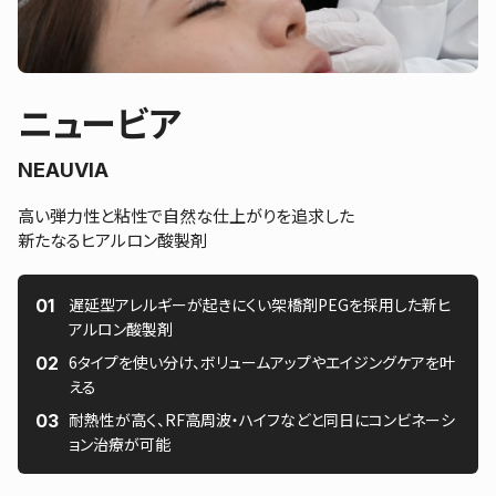
ニュービア
NEAUVIA
高い弾力性と粘性で自然な仕上がりを追求した
新たなるヒアルロン酸製剤
遅延型アレルギーが起きにくい架橋剤PEGを採用した新ヒ
アルロン酸製剤
6タイプを使い分け、ボリュームアップやエイジングケアを叶
える
耐熱性が高く、RF高周波・ハイフなどと同日にコンビネーシ
ョン治療が可能