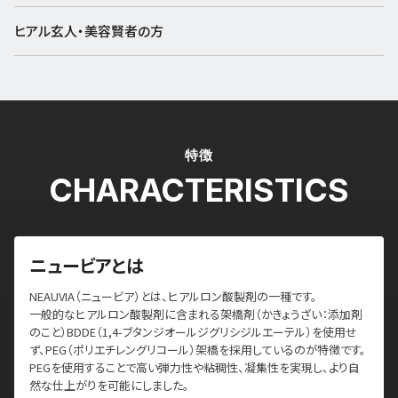
ヒアル玄人・美容賢者の方
特徴
CHARACTERISTICS
ニュービアとは
NEAUVIA（ニュービア）とは、ヒアルロン酸製剤の一種です。
一般的なヒアルロン酸製剤に含まれる架橋剤（かきょうざい：添加剤
のこと）BDDE（1,4-ブタンジオールジグリシジルエーテル）を使用せ
ず、PEG（ポリエチレングリコール）架橋を採用しているのが特徴です。
PEGを使用することで高い弾力性や粘稠性、凝集性を実現し、より自
然な仕上がりを可能にしました。