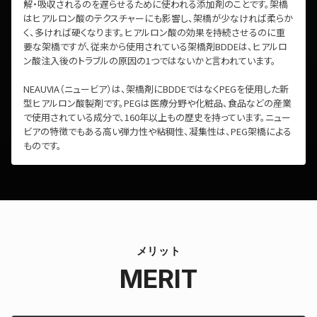
解・吸収されるのを遅らせるために使われる添加剤のことです。架橋
はヒアルロン酸のテクスチャーにも影響し、架橋が少なければ柔らか
く、多ければ硬くなります。ヒアルロン酸の効果を持続させるのに重
要な架橋ですが、従来から使用されている架橋剤BDDEは、ヒアルロ
ン酸注入後のトラブルの原因の1つではないかと言われています。
NEAUVIA（ニュービア）は、架橋剤にBDDEではなくPEGを使用した新
型ヒアルロン酸製剤です。PEGは医療分野や化粧品、食品などの産業
で使用されている成分で、160年以上もの歴史を持っています。ニュー
ビアの特徴でもある高い弾力性や粘稠性、凝集性は、PEG架橋による
ものです。
メリット
MERIT