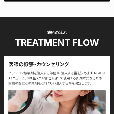
施術の流れ
TREATMENT FLOW
医師の診察・カウンセリング
ヒアルロン酸製剤を注入する部位や、注入する量を決めます。NEAUVI
A（ニュービア）は整えたい部位によって使用する薬剤が異なるため、
診察の際にどの薬剤をどれぐらい注入するかを決定します。