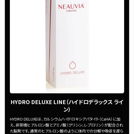
HYDRO DELUXE LINE（ハイドロデラックス ライ
ン）
HYDRO DELUXEは、カルシウムハイドロキシアパタイト（CaHA）に加
え、非架橋ヒアルロン酸とアミノ酸（グリシン、L-プロリン）が配合され
た製剤です。通常のヒアルロン酸のように体内での分解や吸収を遅ら