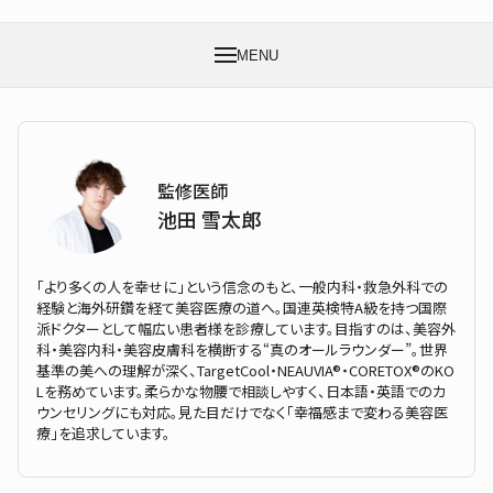
MENU
監修医師
池田 雪太郎
「より多くの人を幸せに」という信念のもと、一般内科・救急外科での
経験と海外研鑽を経て美容医療の道へ。国連英検特A級を持つ国際
派ドクターとして幅広い患者様を診療しています。目指すのは、美容外
科・美容内科・美容皮膚科を横断する“真のオールラウンダー”。世界
基準の美への理解が深く、TargetCool・NEAUVIA®・CORETOX®のKO
Lを務めています。柔らかな物腰で相談しやすく、日本語・英語でのカ
ウンセリングにも対応。見た目だけでなく「幸福感まで変わる美容医
療」を追求しています。