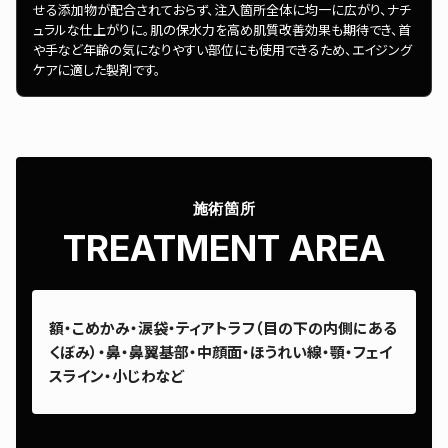
せる添加物が配合されておらず、注入箇所全体に均一に広がり、ナチ
ュラルな仕上がりに。肌の保水力を高め肌質改善効果も期待でき、首
や手など年齢の気になりやすい部位にも使用できるため、エイジング
ケアに適した製剤です。
施術箇所
TREATMENT AREA
額・こめかみ・涙袋・ティアトラフ（目の下の内側にある
くぼみ）・鼻・鼻翼基部・中顔面・ほうれい線・顎・フェイ
スライン・小じわなど