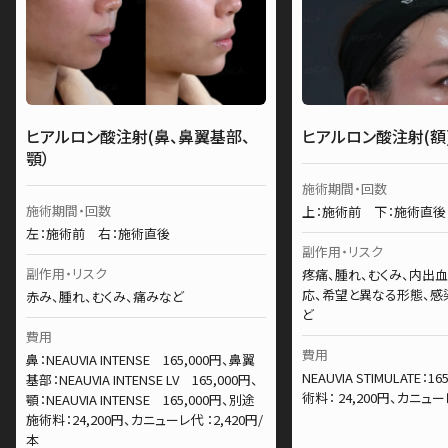
ヒアルロン酸注射(鼻、鼻翼基部、
ヒアルロン酸注射(額
顎）
施術期間・回数
施術期間・回数
上：施術前 下：施術直後
左：施術前 右：施術直後
副作用・リスク
副作用・リスク
疼痛、腫れ、むくみ、内出
応、希望と異なる形態、感
赤み、腫れ、むくみ、痛みなど
ど
費用
費用
鼻：NEAUVIA INTENSE 165,000円、鼻翼
NEAUVIA STIMULATE：
基部：NEAUVIA INTENSE LV 165,000円、
術料： 24,200円、カニュー
顎：NEAUVIA INTENSE 165,000円、別途
施術料：24,200円、カニューレ代 ：2,420円/
本