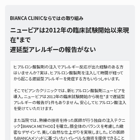
BIANCA CLINICならではの取り組み
ニュービアは2012年の臨床試験開始以来現
在*まで
遅延型アレルギーの報告がない
ヒアルロン酸製剤の注入でアレルギー反応が出た経験のある方
はいませんか？実は、ヒアルロン酸製剤を注入して時間が経って
から起こる遅延型アレルギーを発症する方もいらっしゃいます。
そこでビアンカクリニックでは、新ヒアルロン酸製剤ニュービアを
導入。ニュービアは2012年の臨床試験開始から現在*まで遅延型
アレルギーの報告が1件もありません。安心してヒアルロン酸注入
を受けていただけます。
また当院では、熟練の技術を持った医師が行う独自の注入テクニ
ック【BIANCA METHOD】を確立。顔全体のバランスを考慮した緻
密なデザインで、美しく自然な仕上がりを実現しました。どの医師
もBIANCAメソッドに基づいたハイレベルな施術を提供できること