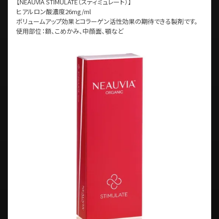
【NEAUVIA STIMULATE（スティミュレート）】
ヒアルロン酸濃度26mg/ml
ボリュームアップ効果とコラーゲン活性効果の期待できる製剤です。
使用部位：額、こめかみ、中顔面、顎など