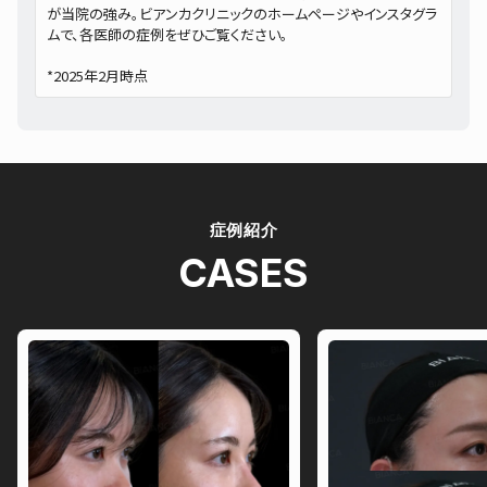
が当院の強み。ビアンカクリニックのホームページやインスタグラ
ムで、各医師の症例をぜひご覧ください。
*2025年2月時点
症例紹介
CASES