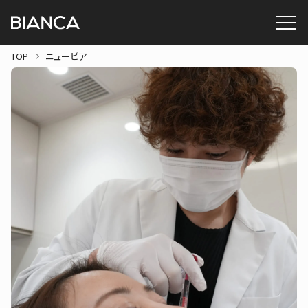
TOP
ニュービア