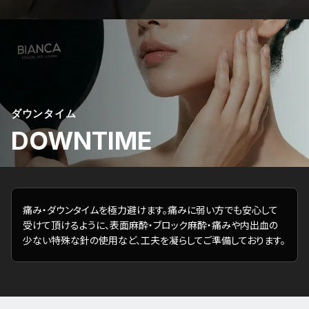
ダウンタイム
DOWNTIME
痛み・ダウンタイムを極⼒避けます。痛みに弱い⽅でも安⼼して
受けて頂けるように、表⾯⿇酔・ブロック⿇酔・痛みや内出⾎の
少ない特殊な針の使⽤など、⼯夫を凝らしてご準備しております。