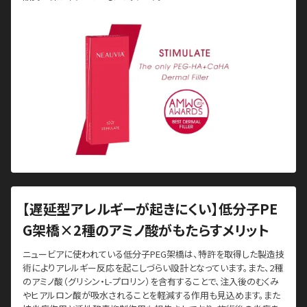
【遅延型アレルギーが起きにくい】低分子PE
G架橋×2種のアミノ酸がもたらすメリット
ニュービアに使われている低分子PEG架橋は、特許を取得した製造技
術によりアレルギー反応を起こしづらい設計となっています。また、2種
のアミノ酸（グリシン・L-プロリン）を含有することで、注入後のむくみ
やヒアルロン酸が吸水されることを軽減する作用も見込めます。また