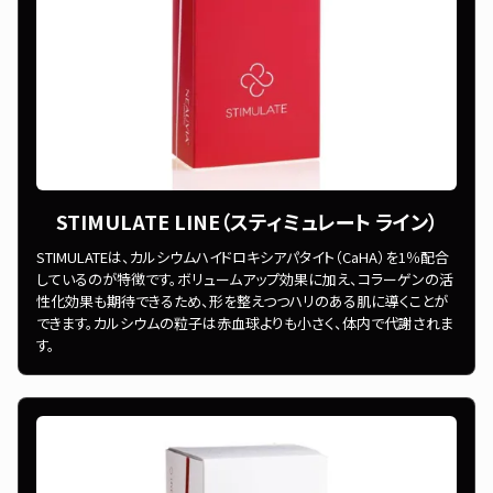
STIMULATE LINE（スティミュレート ライン）
STIMULATEは、カルシウムハイドロキシアパタイト（CaHA）を1％配合
しているのが特徴です。ボリュームアップ効果に加え、コラーゲンの活
性化効果も期待できるため、形を整えつつハリのある肌に導くことが
できます。カルシウムの粒子は赤血球よりも小さく、体内で代謝されま
す。