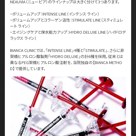
NEAUVIA（ニュービア）のラインナップは大きく分けて3つあります。
・ボリュームアップ：INTENSE LINE（インテンス ライン）
・ボリュームアップとコラーゲン活性：STIMULATE LINE（スティミュレ
ート ライン）
・エイジングケアと保水能力アップ：HYDRO DELUXE LINE（ハイドロデ
ラックス ライン）
BIANCA CLINICでは、「INTENSE LINE」4種と「STIMULATE」、さらに非
架橋ヒアルロン酸製剤「HYDRO DELUXE」の計6種を採用。従来とは
異なるPEG架橋ヒアルロン酸注射を、当院独自の【BIANCA METHO
D】で提供しています。