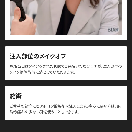
注入部位のメイクオフ
施術当日はメイクをされた状態でご来院いただけますが、注入部位の
メイクは施術前に落としていただきます。
施術
ご希望の部位にヒアルロン酸製剤を注入します。痛みに弱い方は、麻
酔や痛みの少ない針を使うこともできます。