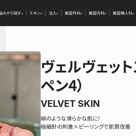
悩みから探す
スキン
注入
美容外科
美容内科
美容婦人科
ヴェルヴェット
ペン4）
VELVET SKIN
絹のような滑らかな肌に！
極細針の刺激×ピーリングで肌質改善