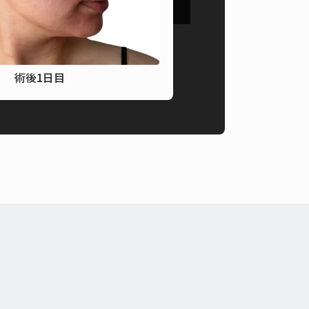
術後1日目
術