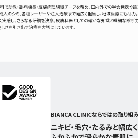
科で助教・副病棟長・皮膚病理組織チーフを務め、国内外での学会発表や論
成人のシミ、各種レーザーや注入治療まで幅広く担当し、地域医療にも尽力
く実感し、さらなる研鑽を決意。皮膚科医としての確かな知識と繊細な診断
美しさを引き出す治療を大切にしています。
BIANCA CLINICならではの取り組
ニキビ・毛穴・たるみと幅広
ふかふかで滑らかな素肌に