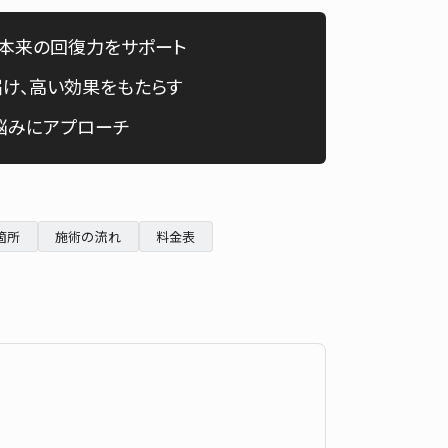
English
肌本来の回復力をサポート
け、高い効果をもたらす
悩みにアプローチ
箇所
施術の流れ
料金表