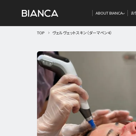
ABOUT BIANCA
お
TOP
ヴェルヴェットスキン（ダーマペン4）