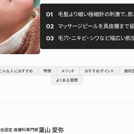
毛髪より細い極細針の刺激で、
マッサージピールを真皮層まで届
毛穴・ニキビ・シワなど幅広い肌
こんな人におすすめ
特徴
メリット
おすすめポイント
施術
よくある質問
葉山 愛弥
会認定 皮膚科専門医