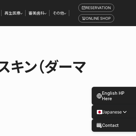
RESERVATION
再生医療
審美歯科
その他
ONLINE SHOP
スキン（ダーマ
English HP
Here
Japanese
Spanish
Contact
Chinese