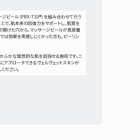
ジピール（PRX-T33®）を組み合わせて行う
とで、肌本来の回復力をサポートし、肌質を
4で開けた穴から、マッサージピールが真皮層
グでは効果を実感しにくかった方も、ピーリン
ふかふかな理想的な肌を目指せる施術です。ニ
にアプローチできるヴェルヴェットスキンが
ください。