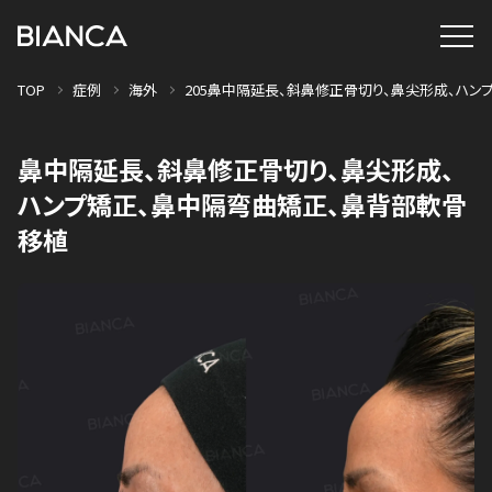
TOP
症例
海外
205鼻中隔延長、斜鼻修正骨切り、鼻尖形成、ハ
鼻中隔延長、斜鼻修正骨切り、鼻尖形成、
ハンプ矯正、鼻中隔弯曲矯正、鼻背部軟骨
移植