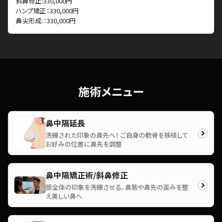
斜鼻修正:330,000円
ハンプ矯正：330,000円
鼻尖形成:：330,000円
施術メニュー
鼻中隔延長
洗練された印象の鼻先へ！ ご自身の軟骨を移植して
お好みの位置に鼻先を調整
鼻中隔矯正術/斜鼻修正
顔全体の印象を洗練させる。鼻筋や鼻先の歪みを整
え美しい鼻へ