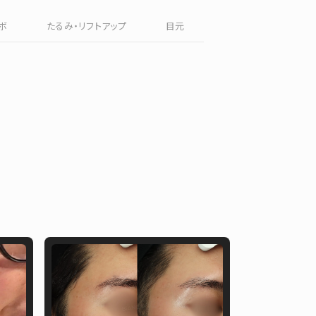
English
ボ
たるみ・リフトアップ
目元