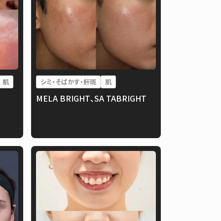
肌
シミ・そばかす・肝斑
肌
MELA BRIGHT、SA TABRIGHT