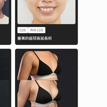
口元
外科 口元
審美的歯冠長延長術