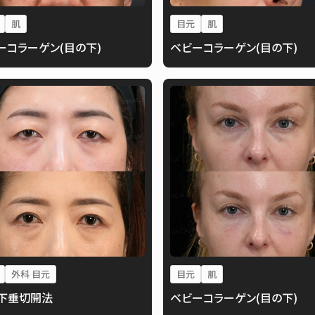
肌
目元
肌
ーコラーゲン(目の下)
ベビーコラーゲン(目の下)
外科 目元
目元
肌
下垂切開法
ベビーコラーゲン(目の下)