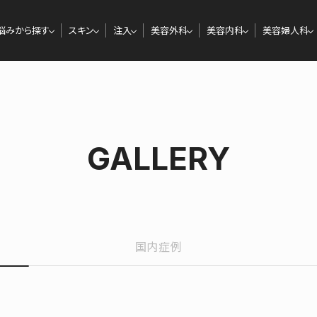
悩みから探す
スキン
注入
美容外科
美容内科
美容婦人科
GALLERY
国内症例