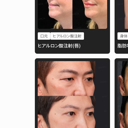
口元
ヒアルロン酸注射
身体
ヒアルロン酸注射(唇)
脂肪