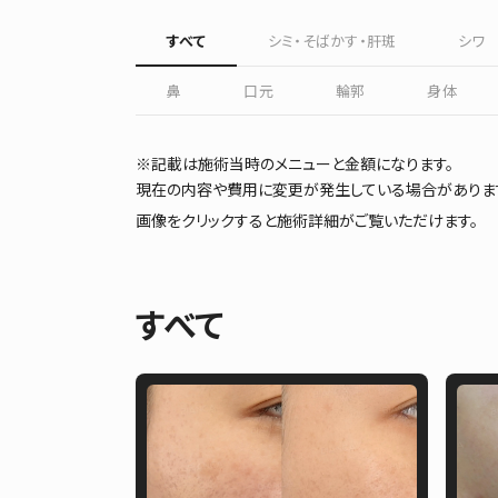
すべて
シミ・そばかす・肝斑
シワ
鼻
口元
輪郭
身体
※記載は施術当時のメニューと金額になります。
現在の内容や費用に変更が発生している場合がありま
画像をクリックすると施術詳細がご覧いただけます。
すべて