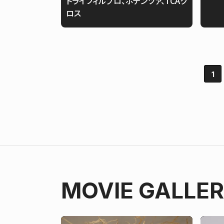
トライフィルプロ、ポテンツァ、TCAク
ロス
1
MOVIE GALLE