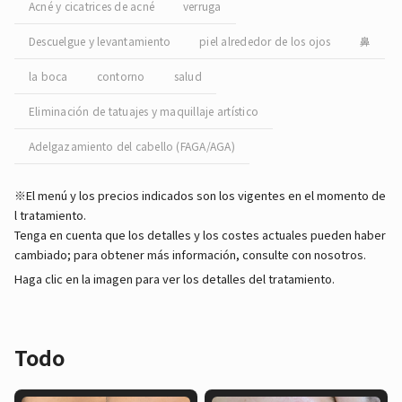
Acné y cicatrices de acné
verruga
Descuelgue y levantamiento
piel alrededor de los ojos
鼻
la boca
contorno
salud
Eliminación de tatuajes y maquillaje artístico
Adelgazamiento del cabello (FAGA/AGA)
※El menú y los precios indicados son los vigentes en el momento de
l tratamiento.
Tenga en cuenta que los detalles y los costes actuales pueden haber
cambiado; para obtener más información, consulte con nosotros.
Haga clic en la imagen para ver los detalles del tratamiento.
Todo