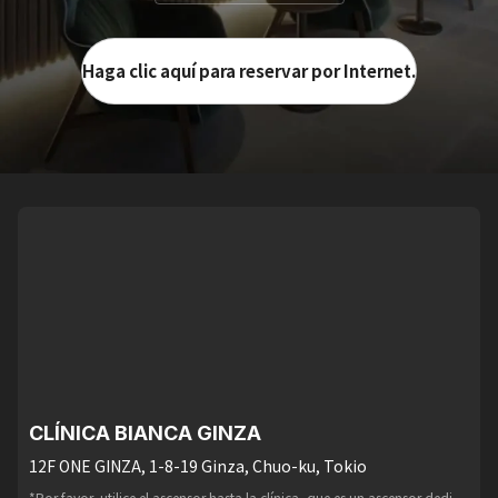
Haga clic aquí para reservar por Internet.
CLÍNICA BIANCA GINZA
12F ONE GINZA, 1-8-19 Ginza, Chuo-ku, Tokio
*Por favor, utilice el ascensor hasta la clínica, que es un ascensor dedi