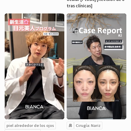
tras clínicas]
piel alrededor de los ojos
鼻
Cirugía: Nariz