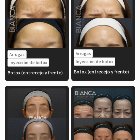
Arrugas
Arrugas
Inyección de botox
Inyección de botox
Botox (entrecejo y frente)
Botox (entrecejo y frente)