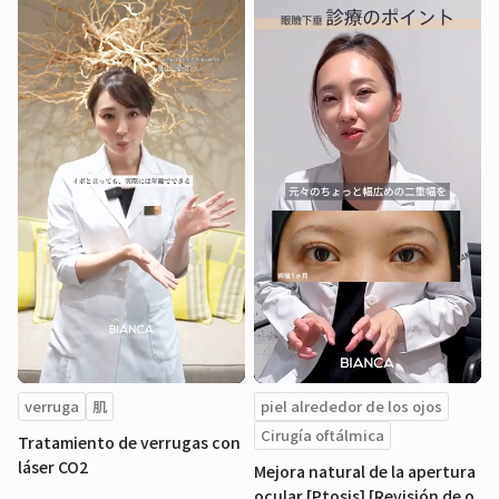
verruga
肌
piel alrededor de los ojos
Cirugía oftálmica
Tratamiento de verrugas con
láser CO2
Mejora natural de la apertura
ocular [Ptosis] [Revisión de o