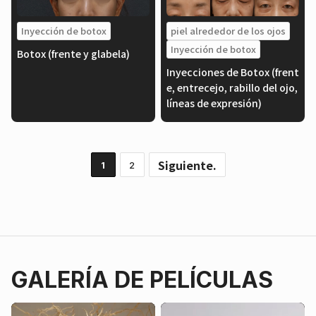
Inyección de botox
piel alrededor de los ojos
Inyección de botox
Botox (frente y glabela)
Inyecciones de Botox (frent
e, entrecejo, rabillo del ojo,
líneas de expresión)
Siguiente.
1
2
GALERÍA DE PELÍCULAS