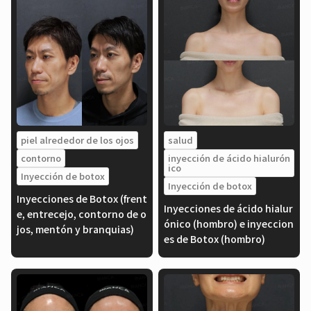
piel alrededor de los ojos
salud
contorno
inyección de ácido hialurón
ico
Inyección de botox
Inyección de botox
Inyecciones de Botox (frent
Inyecciones de ácido hialur
e, entrecejo, contorno de o
ónico (hombro) e inyeccion
jos, mentón y branquias)
es de Botox (hombro)