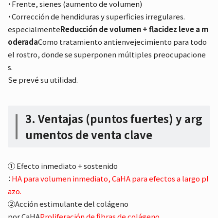
・Frente, sienes (aumento de volumen)
・Corrección de hendiduras y superficies irregulares.
especialmente
Reducción de volumen + flacidez leve a m
oderada
Como tratamiento antienvejecimiento para todo
el rostro, donde se superponen múltiples preocupacione
s.
Se prevé su utilidad.
3. Ventajas (puntos fuertes) y arg
umentos de venta clave
① Efecto inmediato + sostenido
：
HA para volumen inmediato, CaHA para efectos a largo pl
azo.
②Acción estimulante del colágeno
por CaHA
Proliferación de fibras de colágeno