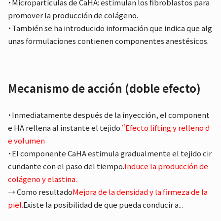
・Micropartículas de CaHA: estimulan los fibroblastos para
promover la producción de colágeno.
・También se ha introducido información que indica que alg
unas formulaciones contienen componentes anestésicos.
Mecanismo de acción (doble efecto)
・Inmediatamente después de la inyección, el component
e HA rellena al instante el tejido.
“Efecto lifting y relleno d
e volumen
・El componente CaHA estimula gradualmente el tejido cir
cundante con el paso del tiempo.
Induce la producción de
colágeno y elastina.
→ Como resultado
Mejora de la densidad y la firmeza de la
piel.
Existe la posibilidad de que pueda conducir a...