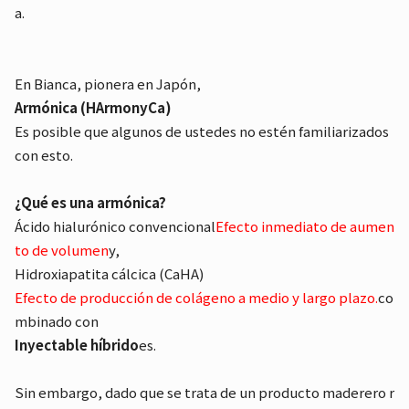
a.
En Bianca, pionera en Japón,
Armónica (HArmonyCa)
Es posible que algunos de ustedes no estén familiarizados
con esto.
¿Qué es una armónica?
Ácido hialurónico convencional
Efecto inmediato de aumen
to de volumen
y,
Hidroxiapatita cálcica (CaHA)
Efecto de producción de colágeno a medio y largo plazo.
co
mbinado con
Inyectable híbrido
es.
Sin embargo, dado que se trata de un producto maderero r