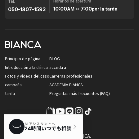
Horarios de apertura
TEL
10:00
~ 7:00
050-1807-1593
AM
por la tarde
Principio de página
BLOG
Introducción a la clínica
acceda a
Fotos y vídeos del caso
Carreras profesionales
campaña
ACADEMIA BIANCA.
tarifa
Preguntas más frecuentes (FAQ)
© CLÍNICA BIANCA.