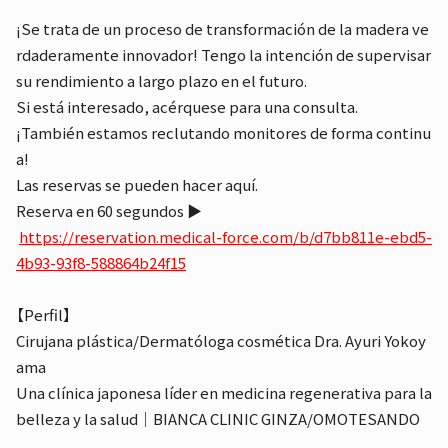
¡Se trata de un proceso de transformación de la madera ve
rdaderamente innovador! Tengo la intención de supervisar
su rendimiento a largo plazo en el futuro.
Si está interesado, acérquese para una consulta.
¡También estamos reclutando monitores de forma continu
a!
Las reservas se pueden hacer aquí.
Reserva en 60 segundos ▶︎
https://reservation.medical-force.com/b/d7bb811e-ebd5-
4b93-93f8-588864b24f15
【Perfil】
Cirujana plástica/Dermatóloga cosmética Dra. Ayuri Yokoy
ama
Una clínica japonesa líder en medicina regenerativa para la
belleza y la salud｜BIANCA CLINIC GINZA/OMOTESANDO