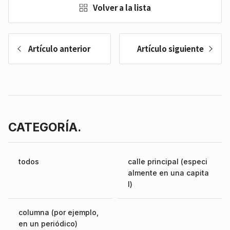
Volver a la lista
Artículo anterior
Artículo siguiente
CATEGORÍA.
todos
calle principal (especi
almente en una capita
l)
columna (por ejemplo,
en un periódico)