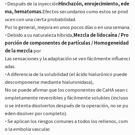
・Después de la inyección
Hinchazón, enrojecimiento, ede
ma, hematomas.
Efectos secundarios como estos se prod
ucen con una cierta probabilidad.
Por lo general, mejora en unos pocos días o en una semana.
・Debido a su naturaleza híbrida,
Mezcla de lidocaína / Pro
porción de componentes de partículas / Homogeneidad
de la mezcla
por
Las sensaciones y la adaptación se ven fácilmente influenci
adas.
・A diferencia de la solubilidad (el ácido hialurónico puede
descomponerse mediante hialuronidasa),
No se puede afirmar que los componentes de CaHA sean c
ompletamente reversibles y fácilmente solubles (incluso
si se intenta disolverlos después de la operación, no se pu
eden disolver por completo).
・Se aplican los riesgos comunes a todos los rellenos, com
o la embolia vascular.