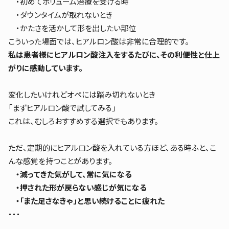
・初めてボリューム治療を受ける時
・ダウンタイムが取れないとき
・かたさを活かして形を出したい部位
こういった場面では、ヒアルロン酸は非常に合理的です。
私は患者様にヒアルロン酸注入をするたびに、その利便性と仕上
がりに感動しています。
変化したいけれどオペには踏み切れないとき
「まずヒアルロン酸で試してみる」
これは、むしろおすすめする選択でもあります。
ただ、定期的にヒアルロン酸を入れている方ほど、ある時ふと、こ
んな感覚を持つことがあります。
・減ってきた気がして、常に気になる
・押された形が戻らない感じが気になる
・「また足さなきゃ」と思い続けることに疲れた
・・・