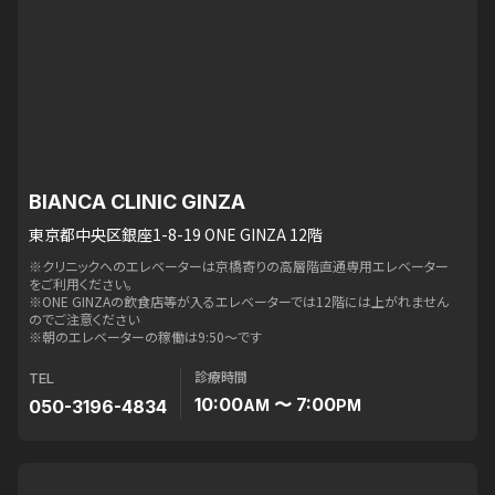
BIANCA CLINIC GINZA
東京都中央区銀座1-8-19 ONE GINZA 12階
※クリニックへのエレベーターは京橋寄りの高層階直通専用エレベーター
をご利用ください。
※ONE GINZAの飲食店等が入るエレベーターでは12階には上がれません
のでご注意ください
※朝のエレベーターの稼働は9:50〜です
診療時間
TEL
10:00
〜 7:00
050-3196-4834
AM
PM