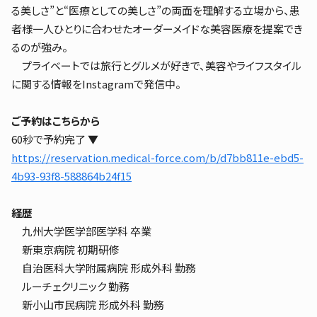
る美しさ”と“医療としての美しさ”の両面を理解する立場から、患
者様一人ひとりに合わせたオーダーメイドな美容医療を提案でき
るのが強み。
プライベートでは旅行とグルメが好きで、美容やライフスタイル
に関する情報をInstagramで発信中。
ご予約はこちらから
60秒で予約完了 ▼
https://reservation.medical-force.com/b/d7bb811e-ebd5-
4b93-93f8-588864b24f15
経歴
九州大学医学部医学科 卒業
新東京病院 初期研修
自治医科大学附属病院 形成外科 勤務
ルーチェクリニック 勤務
新小山市民病院 形成外科 勤務