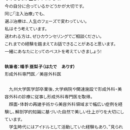
今の自分に合っているかどうかが大切です。
同じ「注入治療」でも、
選ぶ治療は、人生のフェーズで変わっていい。
私はそう考えています。
迷われる方は、ぜひカウンセリングでご相談ください。
これまでの経験を踏まえてお話できることがあると思います。
一緒にあなたにとってのベストを考えていきましょう！
執筆者：幡手 亜梨子（はたで ありす）
形成外科専門医／美容外科医
九州大学医学部卒業後、大学病院や関連施設で形成外科・美
容外科の診療に従事し形成外科専門医を取得。
顔面・体幹の再建手術から美容外科領域まで幅広い症例を経
験し、解剖学的知識に基づいた自然で美しい仕上がりを大切にし
ています。
学生時代にはアイドルとして活動していた経験もあり、“見られ