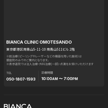
BIANCA CLINIC OMOTESANDO
東京都港区南青山5-11-10 南青山511ビル 2階
※肌治療（ピーリングやレーザーなどの機器を用いた施術）は
銀座院のみでのご案内となります。
※表参道院では注入治療・外科治療(一部)・点滴をお受けいただけます
診療時間
TEL
10:00
〜 7:00
050-1807-1593
AM
PM