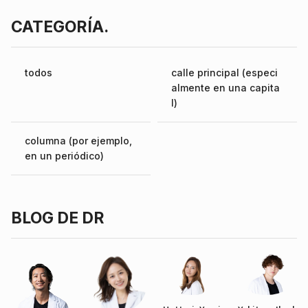
CATEGORÍA.
todos
calle principal (especi
almente en una capita
l)
columna (por ejemplo,
en un periódico)
BLOG DE DR