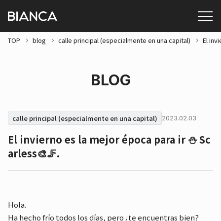
TOP
blog
calle principal (especialmente en una capital)
El inv
BLOG
calle principal (especialmente en una capital)
2023.02.03
El invierno es la mejor época para ir ⛄ Sc
arless🎨🦵.
Hola.
Ha hecho frío todos los días, pero ¿te encuentras bien?