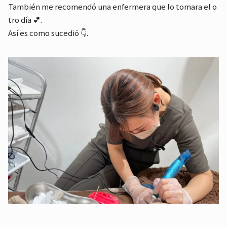
También me recomendó una enfermera que lo tomara el o
tro día 💕.
Así es como sucedió 👇.