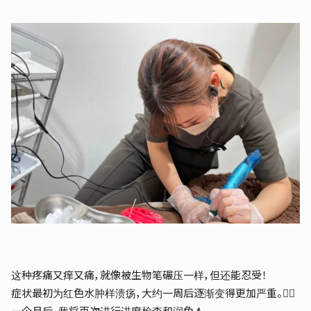
这种疼痛又痒又痛，就像被生物笔碾压一样，但还能忍受！
症状最初为红色水肿样溃疡，大约一周后逐渐变得更加严重。🙆‍♀️
一个月后，我将再次进行进度检查和润色💄。