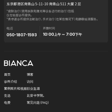
东京都港区南青山 5-11-10 南青山 511 大厦 2 层
*皮肤治疗（使用换肤和激光等设备进行的治疗）包括
仅在银座诊所提供。
*表参道诊所提供注射治疗、手术治疗（在某些情况下）和静脉输液服务。
开放时间
电话
10:00
~ 7:00
050-1807-1593
上午
下午
首页
博客
诊所介绍
访问
案例照片和视频
职业生涯
竞选
比安卡学院。
电费
常见问题（FAQ）