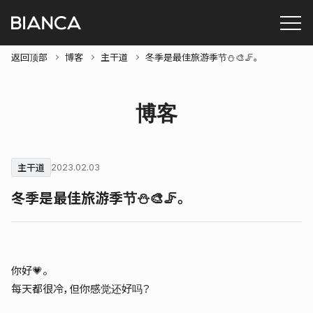
返回顶部
博客
主干道
冬季是最佳旅游季节⛄🎨🦵。
博客
主干道
2023.02.03
冬季是最佳旅游季节⛄🎨🦵。
你好💗。
每天都很冷，但你感觉还好吗？