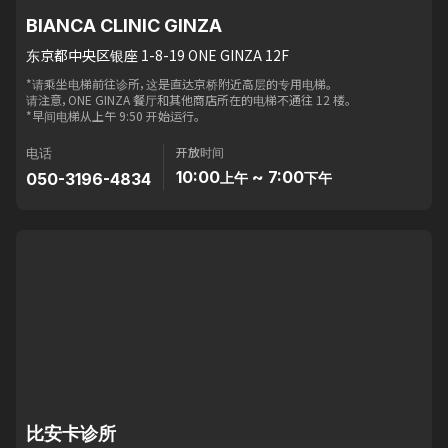
BIANCA CLINIC GINZA
东京都中央区银座 1-8-19 ONE GINZA 12F
*请乘坐电梯前往诊所，这是直达京桥附近高层的专用电梯。
请注意，ONE GINZA 餐厅和其他商店所在的电梯不通往 12 楼。
*早间电梯从上午 9:50 开始运行。
开放时间
电话
10:00
~ 7:00
050-3196-4834
上午
下午
比安卡诊所