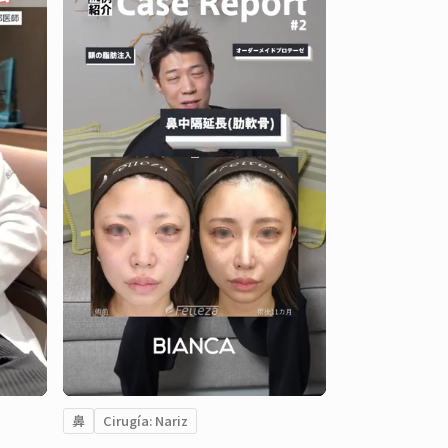
鼻
Cirugía: Nariz