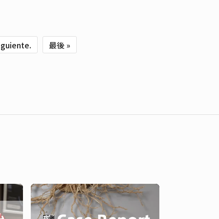
iguiente.
最後 »