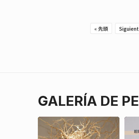
« 先頭
Siguien
GALERÍA DE P