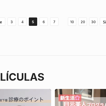
te
S
3
4
5
6
7
10
20
30
ELÍCULAS