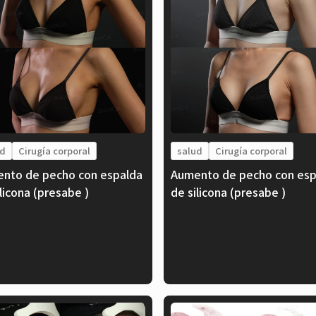
ud
Cirugía corporal
salud
Cirugía corporal
nto de pecho con espalda
Aumento de pecho con esp
ilicona (presabe )
de silicona (presabe )