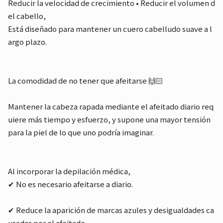
Reducir la velocidad de crecimiento • Reducir el volumen d
el cabello,
Está diseñado para mantener un cuero cabelludo suave a l
argo plazo.
La comodidad de no tener que afeitarse 🙌🏻
Mantener la cabeza rapada mediante el afeitado diario req
uiere más tiempo y esfuerzo, y supone una mayor tensión
para la piel de lo que uno podría imaginar.
Al incorporar la depilación médica,
✔ No es necesario afeitarse a diario.
✔ Reduce la aparición de marcas azules y desigualdades ca
usadas por el afeitado.