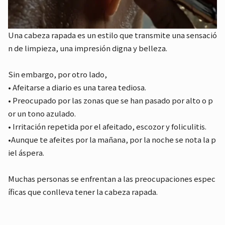
Una cabeza rapada es un estilo que transmite una sensació
n de limpieza, una impresión digna y belleza.
Sin embargo, por otro lado,
• Afeitarse a diario es una tarea tediosa.
• Preocupado por las zonas que se han pasado por alto o p
or un tono azulado.
• Irritación repetida por el afeitado, escozor y foliculitis.
•Aunque te afeites por la mañana, por la noche se nota la p
iel áspera.
Muchas personas se enfrentan a las preocupaciones espec
íficas que conlleva tener la cabeza rapada.