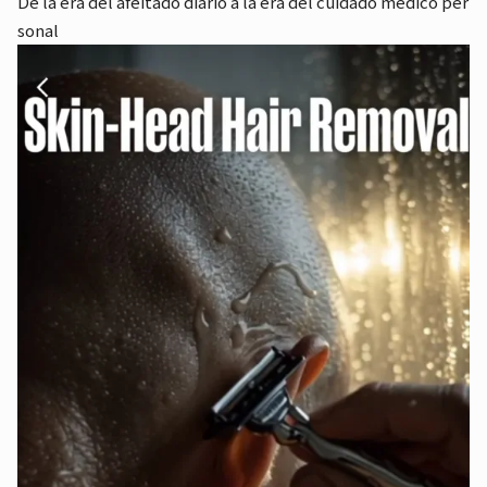
De la era del afeitado diario a la era del cuidado médico per
sonal