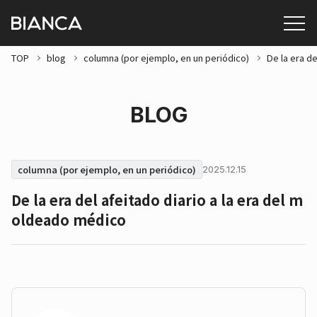
TOP
blog
columna (por ejemplo, en un periódico)
De la era d
BLOG
columna (por ejemplo, en un periódico)
2025.12.15
De la era del afeitado diario a la era del m
oldeado médico