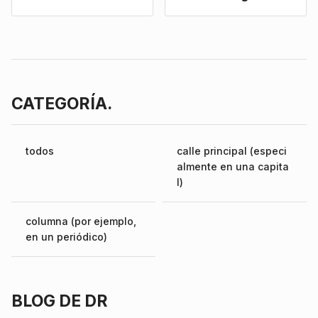
CATEGORÍA.
todos
calle principal (especi
almente en una capita
l)
columna (por ejemplo,
en un periódico)
BLOG DE DR