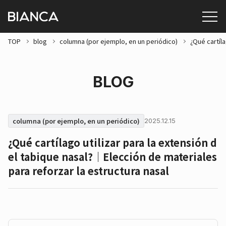
TOP
blog
columna (por ejemplo, en un periódico)
¿Qué cartíla
BLOG
columna (por ejemplo, en un periódico)
2025.12.15
¿Qué cartílago utilizar para la extensión d
el tabique nasal?｜Elección de materiales
para reforzar la estructura nasal