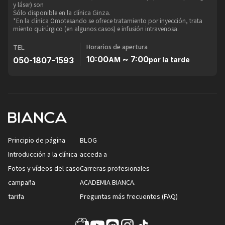
y láser) son
Sólo disponible en la clínica Ginza.
*En la clínica Omotesando se ofrece tratamiento por inyección, trata
miento quirúrgico (en algunos casos) e infusión intravenosa.
Horarios de apertura
TEL
10:00
~ 7:00
050-1807-1593
AM
por la tarde
Principio de página
BLOG
Introducción a la clínica
acceda a
Fotos y vídeos del caso
Carreras profesionales
campaña
ACADEMIA BIANCA.
tarifa
Preguntas más frecuentes (FAQ)