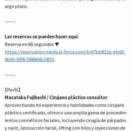
argo plazo.
⸻
Las reservas se pueden hacer aquí.
Reserva en 60 segundos ▼
https://reservation.medical-force.com/b/d7bb811e-ebd5-
4b93-93f8-588864b24f15
⸻
【Perfil】
Masataka Fujihashi / Cirujano plástico consultor
Aprovechando mi experiencia y habilidades como cirujano
plástico certificado, ofrezco una amplia gama de procedim
ientos cosméticos faciales, incluyendo cirugía de párpados
y nariz, liposucción facial, lifting con hilos y inyecciones de