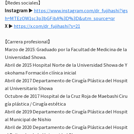
【Redes sociales】
Instagram
▶︎
https://www.instagram.com/dr_fujihashi?igs
h=MTEzOW1sc3p3bGFibA%3D%3D&utm_source=qr
X
▶︎
https://x.com/dr_fujihashi?s=21
【Carrera profesional】
Marzo de 2015: Graduado por la Facultad de Medicina de la
Universidad Showa.
Abril de 2015 Hospital Norte de la Universidad Showa de Y
okohama Formación clínica inicial
Abril de 2017 Departamento de Cirugía Plástica del Hospit
al Universitario Showa
Octubre de 2017 Hospital de la Cruz Roja de Maebashi Ciru
gía plástica / Cirugía estética
Abril de 2019 Departamento de Cirugía Plástica del Hospit
al Municipal de Nishio
Abril de 2020 Departamento de Cirugía Plástica del Hospit