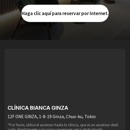
Haga clic aquí para reservar por Internet.
CLÍNICA BIANCA GINZA
12F ONE GINZA, 1-8-19 Ginza, Chuo-ku, Tokio
*Por favor, utilice el ascensor hasta la clínica, que es un ascensor dedi
cado directamente a los pisos superiores cerca de Kyobashi.