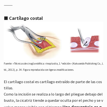
⸻
■ Cartílago costal
Fuente: «Técnicas de cirugía estética: rinoplastia, 1.ª edición» (Kakuseido Publishing Co., L
td., 2012), p. 34. Figura reproducida con ligeras modificaciones.
El cartílago costal es cartílago extraído de parte de las cos
tillas.
Como la incisión se realiza a lo largo del pliegue debajo del
busto, la cicatriz tiende a quedar oculta por el pecho y se v
Una desventaja es q
uelve menos visible con el tiempo.