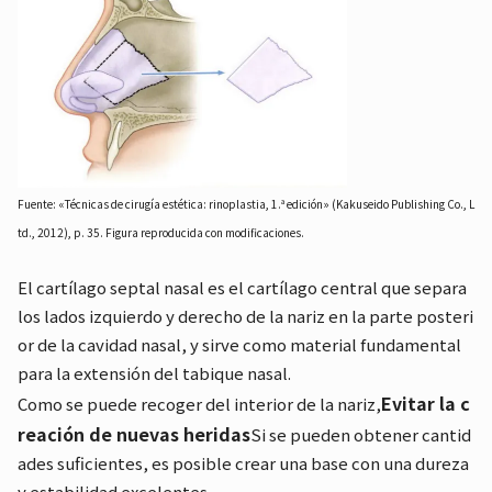
Fuente: «Técnicas de cirugía estética: rinoplastia, 1.ª edición» (Kakuseido Publishing Co., L
td., 2012), p. 35. Figura reproducida con modificaciones.
El cartílago septal nasal es el cartílago central que separa
los lados izquierdo y derecho de la nariz en la parte posteri
or de la cavidad nasal, y sirve como material fundamental
para la extensión del tabique nasal.
Evitar la c
Como se puede recoger del interior de la nariz,
reación de nuevas heridas
Si se pueden obtener cantid
ades suficientes, es posible crear una base con una dureza
y estabilidad excelentes.