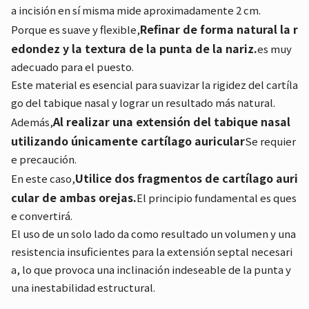
a incisión en sí misma mide aproximadamente 2 cm.
Refinar de forma natural la r
Porque es suave y flexible,
edondez y la textura de la punta de la nariz.
es muy
adecuado para el puesto.
Este material es esencial para suavizar la rigidez del cartíla
go del tabique nasal y lograr un resultado más natural.
Al realizar una extensión del tabique nasal
Además,
utilizando únicamente cartílago auricular
Se requier
e precaución.
Utilice dos fragmentos de cartílago auri
En este caso,
cular de ambas orejas.
El principio fundamental es que
s
e convertirá.
El uso de un solo lado da como resultado un volumen y una
resistencia insuficientes para la extensión septal necesari
a, lo que provoca una inclinación indeseable de la punta y
una inestabilidad estructural.