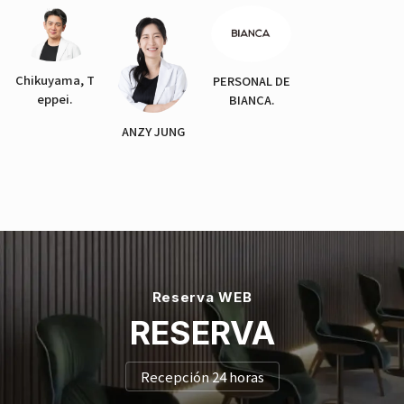
Chikuyama, T
PERSONAL DE
eppei.
BIANCA.
ANZY JUNG
Reserva WEB
RESERVA
Recepción 24 horas