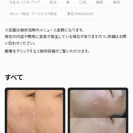
たるみ・リフトアップ
目元
鼻
口元
輪郭
身体
タトゥー除去・アートメイク除去
薄毛（FAGA/AGA）
※記載は施術当時のメニューと金額になります。
現在の内容や費用に変更が発生している場合がありますので、詳細はお問
い合わせください。
画像をクリックすると施術詳細がご覧いただけます。
すべて