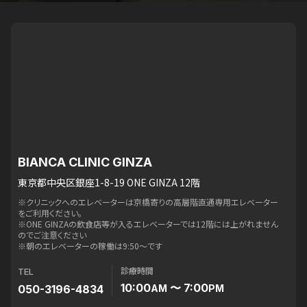
BIANCA CLINIC GINZA
東京都中央区銀座1-8-19 ONE GINZA 12階
※クリニックへのエレベーターは京橋寄りの高層階直通専用エレベーター
をご利用ください。
※ONE GINZAの飲食店等が入るエレベーターでは12階には上がれません
のでご注意ください
※朝のエレベーターの稼働は9:50〜です
診療時間
TEL
10:00
〜 7:00
050-3196-4834
AM
PM