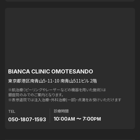
BIANCA CLINIC OMOTESANDO
東京都港区南青山5-11-10 南青山511ビル 2階
※肌治療（ピーリングやレーザーなどの機器を用いた施術）は
銀座院のみでのご案内となります。
※表参道院では注入治療・外科治療(一部)・点滴をお受けいただけます
診療時間
TEL
10:00
〜 7:00
050-1807-1593
AM
PM