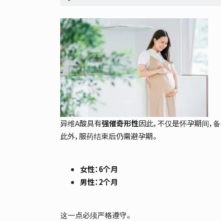
异维A酸具有
强催奇形性
因此，不仅是怀孕期间，
此外，服药结束后仍需避孕期。
女性：6个月
男性：2个月
这一点必须严格遵守。