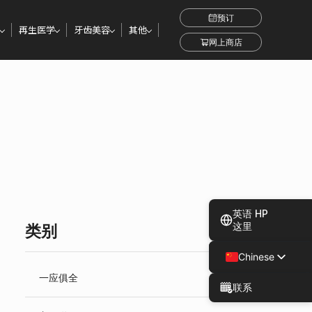
预订
再生医学
牙齿美容
其他
网上商店
英语 HP
这里
类别
Chinese
Japanese
一应俱全
联系
Spanish