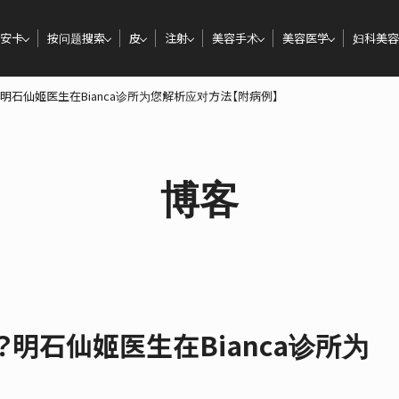
安卡
按问题搜索
皮
注射
美容手术
美容医学
妇科美容
明石仙姬医生在Bianca诊所为您解析应对方法【附病例】
博客
明石仙姬医生在Bianca诊所为
】