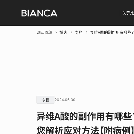
关于比
返回顶部
博客
专栏
异维A酸的副作用有哪些？
专栏
2024.06.30
异维A酸的副作用有哪些？
您解析应对方法【附病例