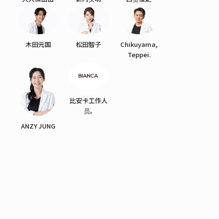
木田元国
松田智子
Chikuyama,
Teppei.
比安卡工作人
员。
ANZY JUNG