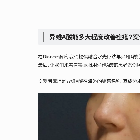
异维A酸能多大程度改善痤疮？
在Bianca诊所，我们提供结合水光疗法与异维A酸
最后，让我们来看看实际服用异维A酸的患者案例
※罗阿库坦是异维A酸在海外的销售名称。其成分本