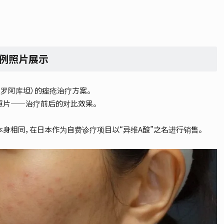
案例照片展示
（罗阿库坦）的痤疮治疗方案。
照片——治疗前后的对比效果。
身相同，在日本作为自费诊疗项目以“异维A酸”之名进行销售。