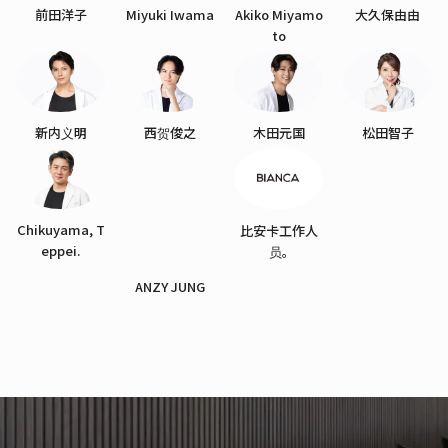
前田洋子
Miyuki Iwama
Akiko Miyamo
大久保由由
to
新内义明
西贺俊之
木田元国
松田智子
Chikuyama, T
比安卡工作人
eppei.
员。
ANZY JUNG