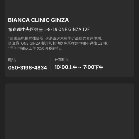
BIANCA CLINIC GINZA
东京都中央区银座 1-8-19 ONE GINZA 12F
*请乘坐电梯前往诊所，这是直达京桥附近高层的专用电梯。
请注意，ONE GINZA 餐厅和其他商店所在的电梯不通往 12 楼。
*早间电梯从上午 9:50 开始运行。
开放时间
电话
10:00
~ 7:00
050-3196-4834
上午
下午