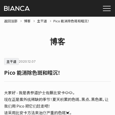
返回顶部
博客
主干道
Pico 能消除色斑和暗沉！
博客
主干道
2020.12.07
Pico 能消除色斑和暗沉！
大家好 - 我是表参道护士佐藤比安卡🐶🐶。
现在正是紫外线稀缺的季节！夏天积累的色斑、黑点、黑色素，让
我们用 Pico 把它们赶走吧！
请采用比安卡方法来治疗严重的色斑💓。