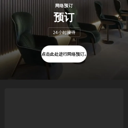
网络预订
预订
24 小时接待
点击此处进行网络预订。